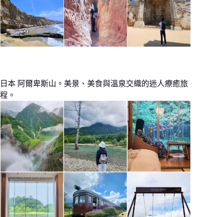
日本 阿爾卑斯山。美景、美食與溫泉交織的迷人療癒旅
程。