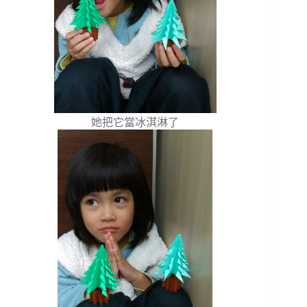
她把它當冰淇淋了