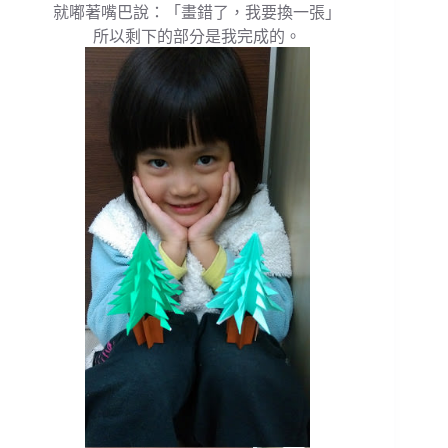
就嘟著嘴巴說：「畫錯了，我要換一張」
所以剩下的部分是我完成的。