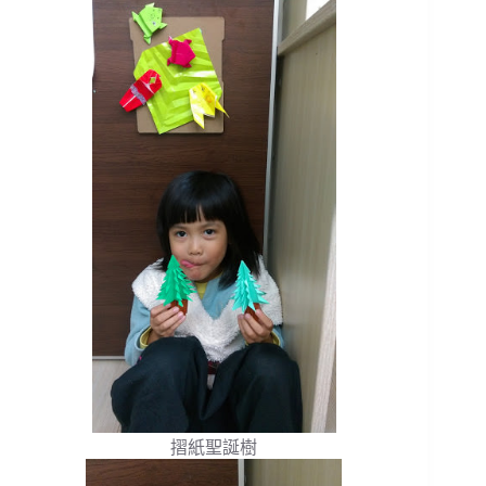
摺紙聖誕樹