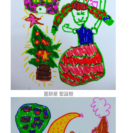
薑餅屋 聖誕樹