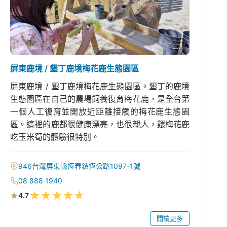
屏東鹿境 / 墾丁鹿境梅花鹿生態園區
屏東鹿境 / 墾丁鹿境梅花鹿生態園區。墾丁的鹿境
生態園區在自己的農場飼養復育梅花鹿，是全台第
一個人工復育並開放近距離接觸的梅花鹿生態園
區。這裡的鹿都很健康漂亮，也很親人，餵梅花鹿
吃玉米筍的體驗很特別。
946台灣屏東縣恆春鎮恆公路1097-1號
08 888 1940
★
★
★
★
★
4.7
閱讀更多