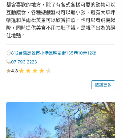
都會喜歡的地方，除了有各式各樣可愛的動物可以
互動餵食、各種遊戲器材可以遛小孩，還有大草坪
帳篷和落雨松美景可以欣賞拍照，也可以看飛機起
降，同時提供美食不用怕肚子餓，是親子出遊的絕
佳地點。
812台灣高雄市小港區明聖街135巷10弄12號
07 793 2223
★
★
★
★
★
4.3
閱讀更多