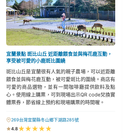
宜蘭景點 斑比山丘 近距離餵食並與梅花鹿互動，
享受被可愛的小鹿斑比圍繞
斑比山丘是宜蘭很有人氣的親子農場，可以近距離
餵食並與梅花鹿互動，被可愛斑比的圍繞。商店有
可愛的商品選物，並有一間咖啡廳提供飲料及點
心。使用線上購票，可到現場出示QR code兌換實
體票券，節省線上預約和現場購票的時間喔。
269台灣宜蘭縣冬山鄉下湖路285號
★
★
★
★
★
4.8