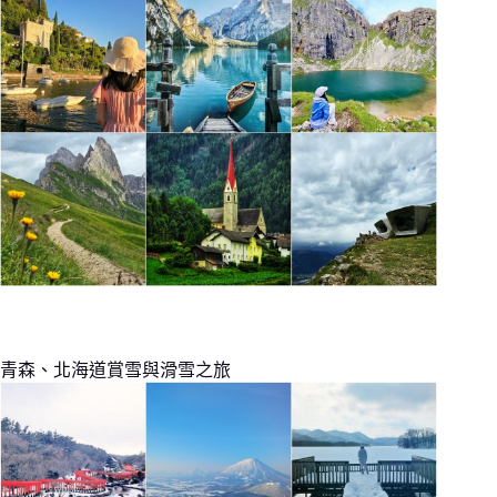
青森、北海道賞雪與滑雪之旅