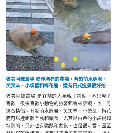
張美阿嬤農場 乾淨漂亮的農場，有超萌水豚君、
笑笑羊、小袋鼠和梅花鹿，還有日式造景很好拍
張美阿嬤農場 是宜蘭的人氣親子景點，不只親子
喜歡，很多喜歡小動物的旅客都會來參觀，也十分
適合情侶。有超萌水豚君、笑笑羊、小袋鼠、梅花
鹿可以近距離互動和餵食，尤其是白色的小袋鼠超
特別的，另外也有鸚鵡和象龜，也是很可愛。園區