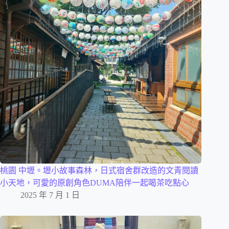
桃園 中壢。壢小故事森林，日式宿舍群改造的文青閱讀
小天地，可愛的原創角色DUMA陪伴一起喝茶吃點心
2025 年 7 月 1 日