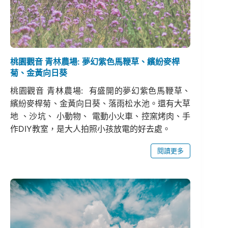
桃園觀音 青林農場: 夢幻紫色馬鞭草、繽紛麥桿
菊、金黃向日葵
桃園觀音 青林農場: 有盛開的夢幻紫色馬鞭草、
繽紛麥桿菊、金黃向日葵、落雨松水池。還有大草
地 、沙坑、 小動物、 電動小火車、控窯烤肉、手
作DIY教室，是大人拍照小孩放電的好去處。
閱讀更多