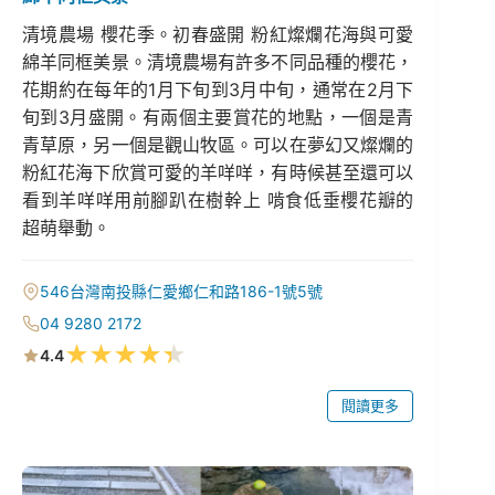
清境農場 櫻花季。初春盛開 粉紅燦爛花海與可愛
綿羊同框美景。清境農場有許多不同品種的櫻花，
花期約在每年的1月下旬到3月中旬，通常在2月下
旬到3月盛開。有兩個主要賞花的地點，一個是青
青草原，另一個是觀山牧區。可以在夢幻又燦爛的
粉紅花海下欣賞可愛的羊咩咩，有時候甚至還可以
看到羊咩咩用前腳趴在樹幹上 啃食低垂櫻花瓣的
超萌舉動。
546台灣南投縣仁愛鄉仁和路186-1號5號
04 9280 2172
★
★
★
★
★
4.4
閱讀更多