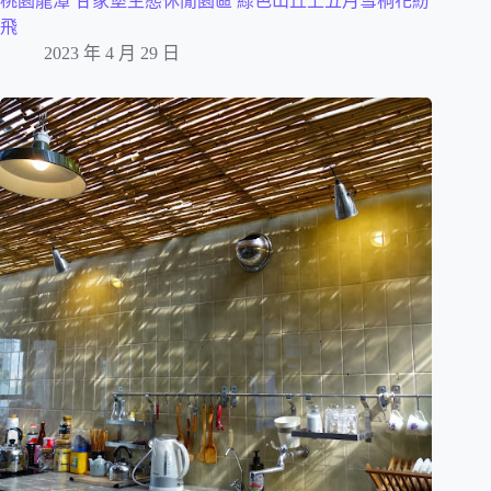
桃園龍潭 甘家堡生態休閒園區 綠色山丘上五月雪桐花紛
飛
2023 年 4 月 29 日