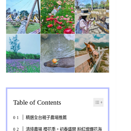
Table of Contents
精選全台親子農場推薦
清境農場 櫻花季。初春盛開 粉紅燦爛花海