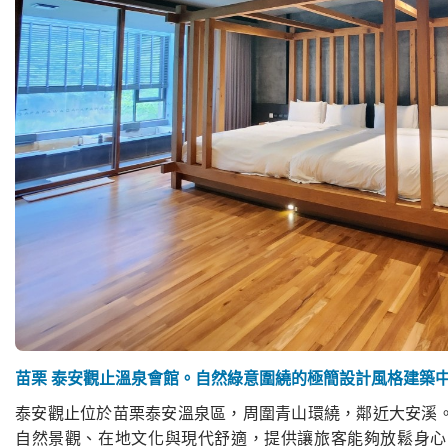
苗栗 泰安觀止溫泉會館。自然綠意圍繞的極簡設計風格建築
泰安觀止位於苗栗泰安溫泉區，周圍青山環繞，鄰近大安溪
自然景觀、在地文化與現代舒適，提供讓旅客能夠放鬆身心