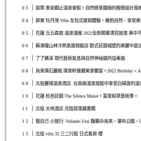
苗栗 泰安觀止溫泉會館。自然綠意圍繞的極簡設計風
屏東 牡丹灣 Villa 全包式度假體驗，擁抱自然、享受
花蓮 丘丘森旅 溫泉湯屋 2022全新開幕漂亮旅宿 美
蘇澳瓏山林冷熱泉度假飯店 歐式莊園城堡的美麗中庭
了了礁溪 現代藝術氣息與自然神祕感的協奏曲
烏來璞石麗緻 璞食軒餐廳美食饗宴。2022 Birthday + Anni
北投麗禧溫泉酒店: 在高級溫泉旅館中享受白磺泉的溫
花蓮 松邑莊園 The Silence Manor。富里稻草藝術季。
北投 大地酒店 光陰部落藏書閣
寵自己 小旅行: Volando Urai 馥蘭朵烏來、瀑布公園、La 
北投 villa 32 三二行館 日式客房 櫻