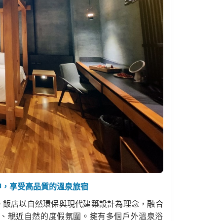
中，享受高品質的溫泉旅宿
。飯店以自然環保與現代建築設計為理念，融合
、親近自然的度假氛圍。擁有多個戶外溫泉浴