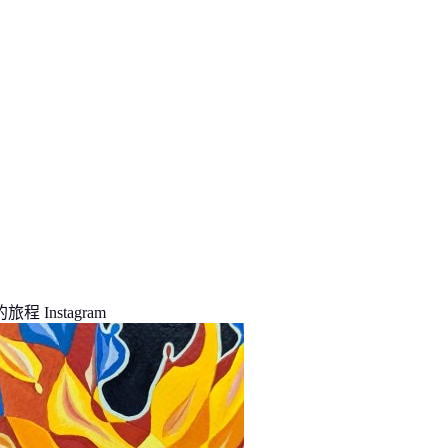
程 Instagram