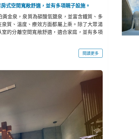
套房式空間寬敞舒適，並有多項親子設施。
珀黃金泉，泉質為碳酸氫鹽泉，並富含鐵質、多
在泉質、溫度、療效方面都屬上乘。除了大眾湯
臥室的分離空間寬敞舒適，適合家庭，並有多項
閱讀更多