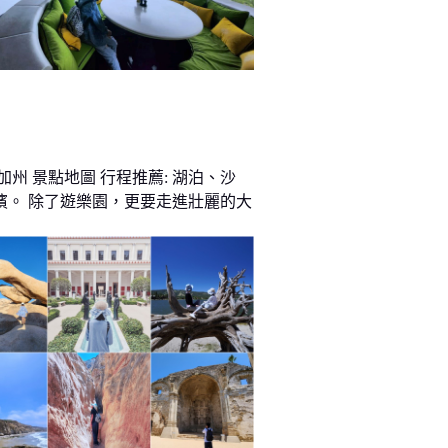
加州 景點地圖 行程推薦: 湖泊、沙
濱。 除了遊樂園，更要走進壯麗的大