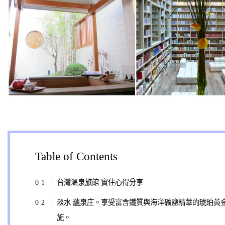
Table of Contents
台灣溫泉旅館 實住心得分享
淡水 蘊泉庄。享受富含鐵質與海洋礦鹽精華的琥珀黃
施。