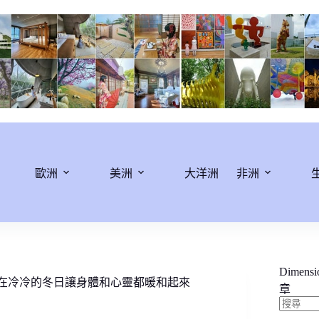
歐洲
美洲
大洋洲
非洲
Dimens
 在冷冷的冬日讓身體和心靈都暖和起來
章