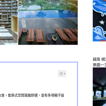
越南 
樂園一
金泉，套房式空間寬敞舒適，並有多項親子設