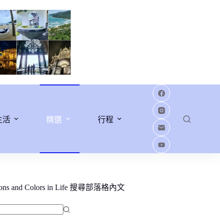
生活
精選
行程
ions and Colors in Life 搜尋部落格內文