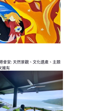
峴港會安: 天然景觀、文化遺產、主題
次擁有