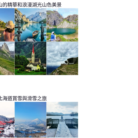
山的精華和浪漫湖光山色美景
北海道賞雪與滑雪之旅