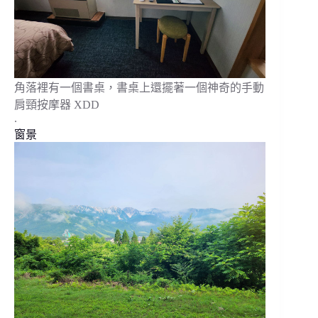
角落裡有一個書桌，書桌上還擺著一個神奇的手動
肩頸按摩器 XDD
.
窗景