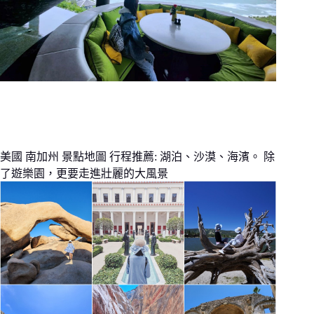
美國 南加州 景點地圖 行程推薦: 湖泊、沙漠、海濱。 除
了遊樂園，更要走進壯麗的大風景