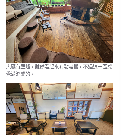
大廳有壁爐，雖然看起來有點老舊，不過這一區感
覺滿溫馨的。
.