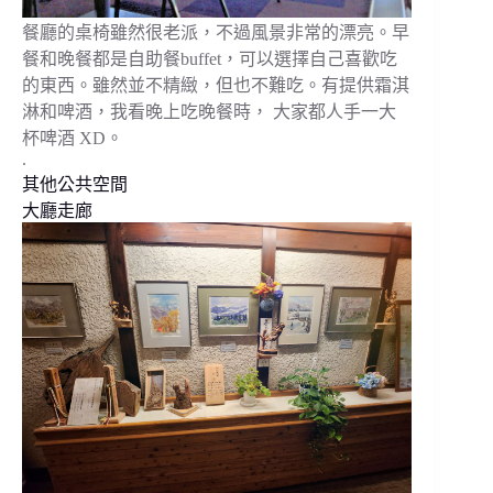
餐廳的桌椅雖然很老派，不過風景非常的漂亮。早
餐和晚餐都是自助餐buffet，可以選擇自己喜歡吃
的東西。雖然並不精緻，但也不難吃。有提供霜淇
淋和啤酒，我看晚上吃晚餐時， 大家都人手一大
杯啤酒 XD。
.
其他公共空間
大廳走廊