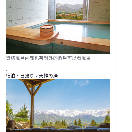
貸切風呂內部也有對外的窗戶可以看風景
.
宿泊・日帰り。天神の湯