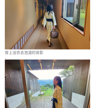
穿上浴衣去泡湯的背影
.