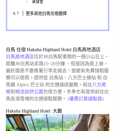
桌球室
更多其他白馬住宿選擇
白馬 住宿 Hakuba Highland Hotel 白馬高地酒店
白馬高地酒店
位於JR白馬駅東側的一個小山丘上，
距離JR白馬站走路15~20分鐘 ，但是因為是上坡，
最好還是不要推著行李走過去，旅館有免費接駁服
務可以使用。提供從 白馬站、八方巴士總站 和 白
馬鎮 Alpico 巴士站 的交通接送服務，前往
八方尾
根
和
栂池自然公園
也很方便。冬季也有提供前往白
馬各滑雪場的交通接駁服務。 (
優惠訂房請點我
)
.
Hakuba Highland Hotel 大廳