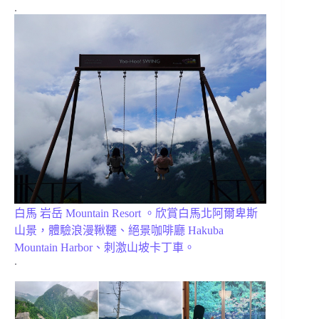
.
白馬 岩岳 Mountain Resort 。欣賞白馬北阿爾卑斯
山景，體驗浪漫鞦韆、絕景咖啡廳 Hakuba
Mountain Harbor、刺激山坡卡丁車。
.