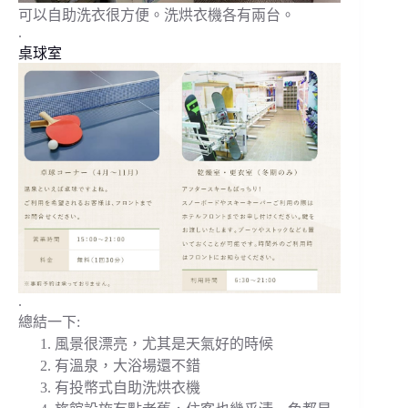
可以自助洗衣很方便。洗烘衣機各有兩台。
.
桌球室
.
總結一下:
風景很漂亮，尤其是天氣好的時候
有溫泉，大浴場還不錯
有投幣式自助洗烘衣機