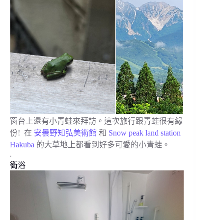
窗台上還有小青蛙來拜訪。這次旅行跟青蛙很有緣
份! 在
安曇野知弘美術館
和
Snow peak land station
Hakuba
的大草地上都看到好多可愛的小青蛙。
.
衛浴