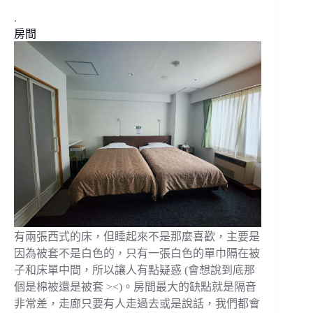
.
房間
有兩張西式的床，但睡起來不是那麼喜歡，主要是
因為被套不是白色的，只有一張白色的單巾隔在被
子和床單中間，所以讓人有點疑惑 (會想說到底那
個是棉被還是被套 ><)。房間最大的缺點就是隔音
非常差，走廊只要有人走過去或是說話，我們都會