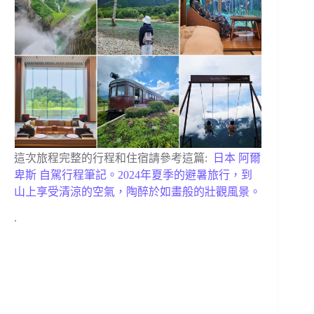
這次旅程完整的行程和住宿請參考這篇:
日本 阿爾
卑斯 自駕行程筆記。2024年夏季的避暑旅行，到
山上享受清涼的空氣，陶醉於如畫般的壯觀風景。
.