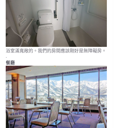
浴室滿寬敞的。我們的房間應該剛好是無障礙房。
.
餐廳