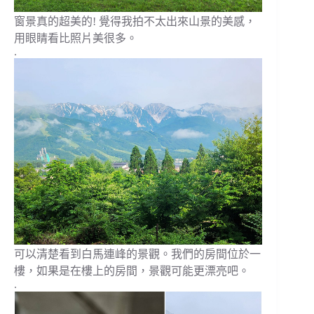
窗景真的超美的! 覺得我拍不太出來山景的美感，
用眼睛看比照片美很多。
.
可以清楚看到白馬連峰的景觀。我們的房間位於一
樓，如果是在樓上的房間，景觀可能更漂亮吧。
.