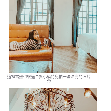
這裡當然也很適合幫小模特兒拍一些漂亮的照片
🙂
.