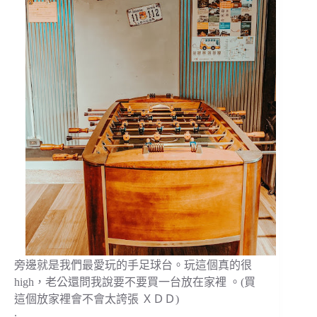
旁邊就是我們最愛玩的手足球台。玩這個真的很
high，老公還問我說要不要買一台放在家裡 。(買
這個放家裡會不會太誇張 ＸＤＤ)
.