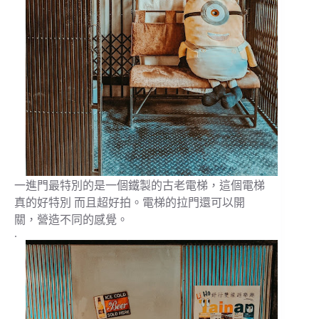
一進門最特別的是一個鐵製的古老電梯，這個電梯
真的好特別 而且超好拍。電梯的拉門還可以開
關，營造不同的感覺。
.