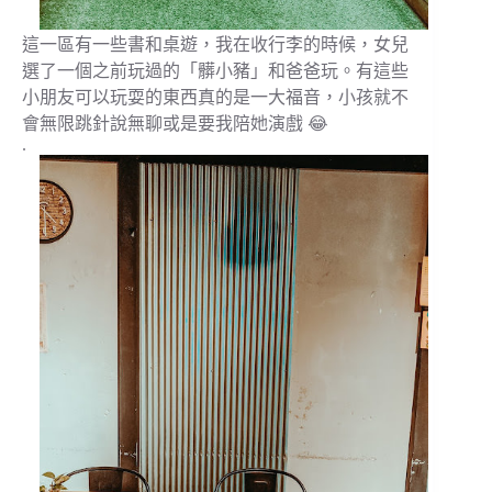
這一區有一些書和桌遊，我在收行李的時候，女兒
選了一個之前玩過的「髒小豬」和爸爸玩。有這些
小朋友可以玩耍的東西真的是一大福音，小孩就不
會無限跳針說無聊或是要我陪她演戲 😂
.