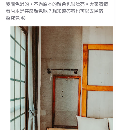
我調色過的，不過原本的顏色也很漂亮。大家猜猜
看原本是甚麼顏色呢？想知道答案也可以去民宿一
探究竟 😛
.