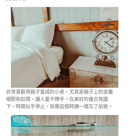
.
非常喜歡用箱子當成的小桌，尤其是箱子上的金屬
細節和扣環，讓人愛不釋手。在美好的復古氛圍
下，時間似乎停止，就像這個時鐘一樣忘了前進。
.