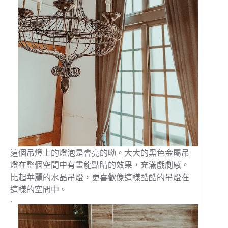
這個吊燈上的燈泡是會亮的呦。大大的黑色金屬吊
燈在整個空間中有畫龍點睛的效果，充滿戲劇感。
比起華麗的水晶吊燈，更喜歡像這樣酷酷的吊燈在
這樣的空間中。
.