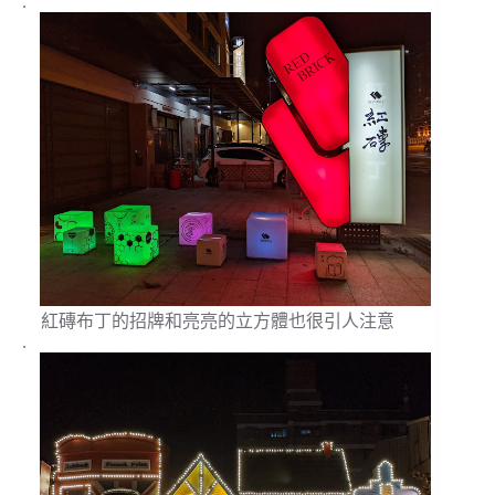
.
紅磚布丁的招牌和亮亮的立方體也很引人注意
.