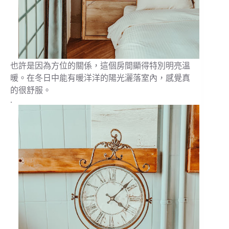
也許是因為方位的關係，這個房間顯得特別明亮溫
暖。在冬日中能有暖洋洋的陽光灑落室內，感覺真
的很舒服。
.