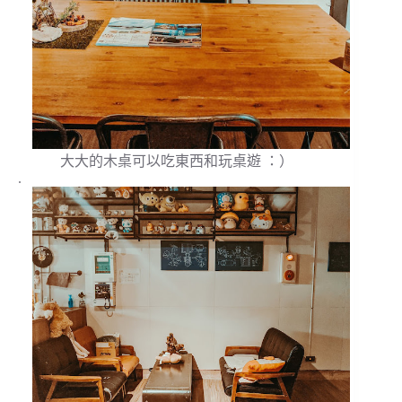
大大的木桌可以吃東西和玩桌遊 ：）
.