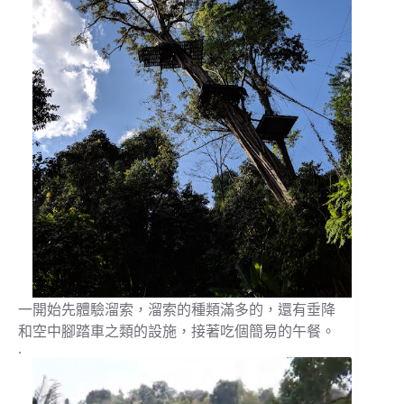
一開始先體驗溜索，溜索的種類滿多的，還有垂降
和空中腳踏車之類的設施，接著吃個簡易的午餐。
.