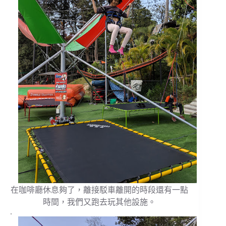
在咖啡廳休息夠了，離接駁車離開的時段還有一點
時間，我們又跑去玩其他設施。
.