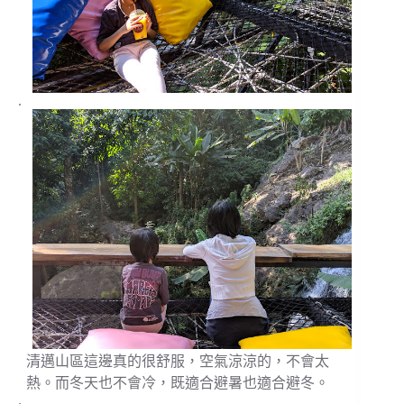
.
清邁山區這邊真的很舒服，空氣涼涼的，不會太
熱。而冬天也不會冷，既適合避暑也適合避冬。
.