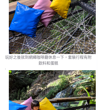
玩好之後就到網繩咖啡廳休息一下，套裝行程有附
飲料和蛋糕
.