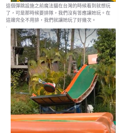
這個彈跳設施之前魔法貓在台灣的時候看到就想玩
了，可是那時候要排隊，我們沒有答應讓她玩。在
這邊完全不用排，我們就讓她玩了好幾次。
.