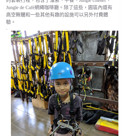
的套裝行程，包含了溜索、午餐、Jungle coaster、
Jungle de Café網繩咖啡廳。除了這些，園區內還有
高空鞦韆和一些其他有趣的設施可以另外付費體
驗。
.