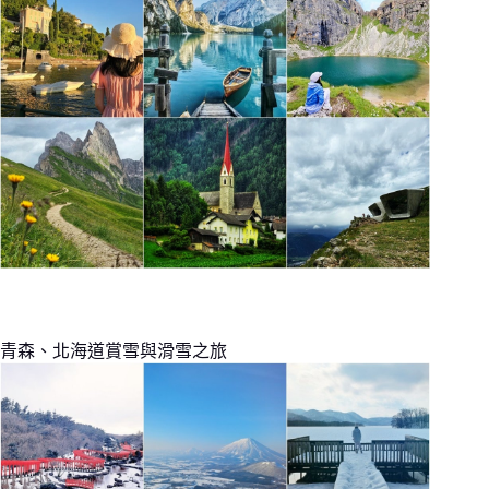
青森、北海道賞雪與滑雪之旅