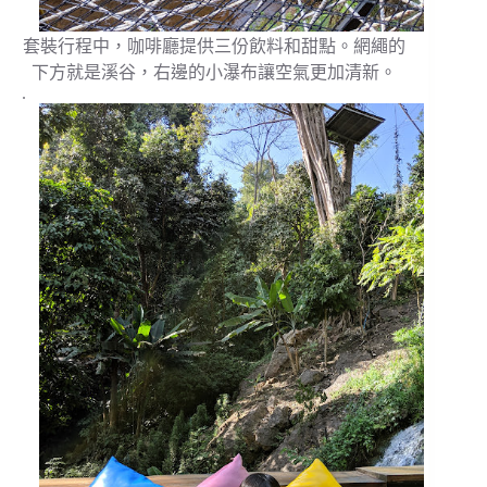
套裝行程中，咖啡廳提供三份飲料和甜點。網繩的
下方就是溪谷，右邊的小瀑布讓空氣更加清新。
.