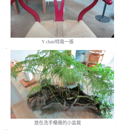
Y chair特寫一張
.
放在洗手檯邊的小盆栽
.