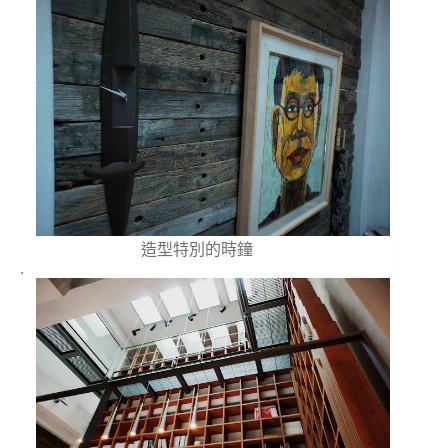
造型特別的時鐘
.