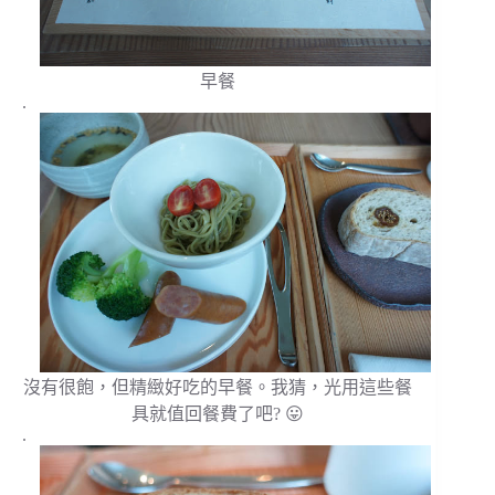
早餐
.
沒有很飽，但精緻好吃的早餐。我猜，光用這些餐
具就值回餐費了吧? 😛
.