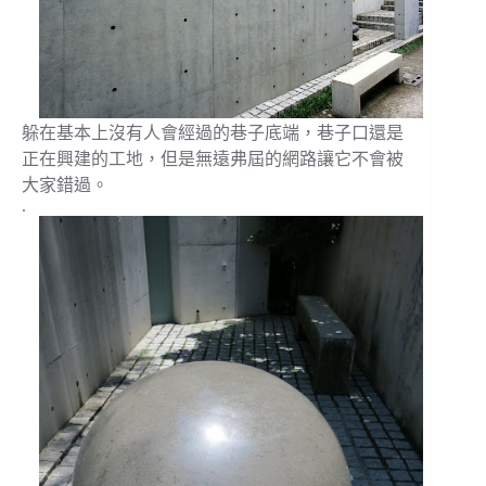
躲在基本上沒有人會經過的巷子底端，巷子口還是
正在興建的工地，但是無遠弗屆的網路讓它不會被
大家錯過。
.