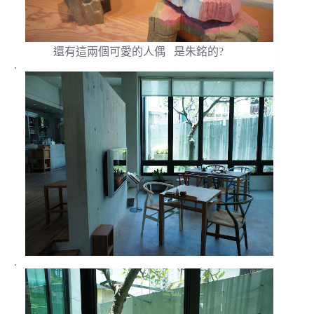
還有這兩個可愛的人偶 是朱銘的?
.
.