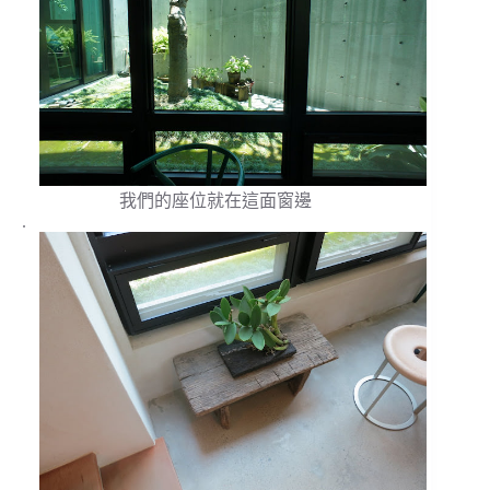
我們的座位就在這面窗邊
.