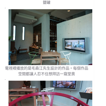
鹽罐
.
電視裡播放的是毛森江先生設計的作品。每個作品
空間都讓人忍不住想拜訪一窺堂奧
.