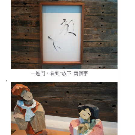
一進門，看到”放下”兩個字
.