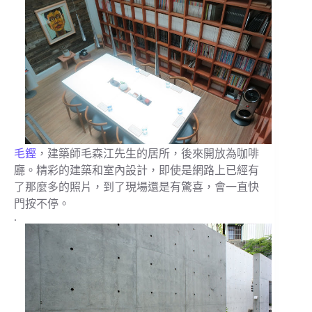
毛鏗
，建築師毛森江先生的居所，後來開放為咖啡
廳。精彩的建築和室內設計，即使是網路上已經有
了那麼多的照片，到了現場還是有驚喜，會一直快
門按不停。
.