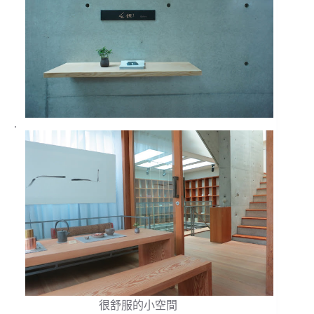
.
很舒服的小空間