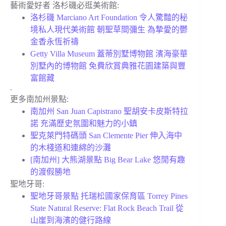
藝術愛好者 洛杉磯必逛美術館:
洛杉磯 Marciano Art Foundation 令人驚豔的秘
境私人現代美術館 朝聖草間彌生 為摯愛的鬱
金香永恆祈禱
Getty Villa Museum 蓋蒂別墅博物館 濱海豪華
別墅內的博物館 免費欣賞典雅花園建築與豐
富館藏
.
更多南加州景點:
南加州 San Juan Capistrano 聖胡安卡皮斯特拉
諾 充滿歷史氛圍和魅力的小鎮
聖克萊門特碼頭 San Clemente Pier 伸入海中
的木棧道和連綿的沙灘
[南加州] 大熊湖景點 Big Bear Lake 悠閒有趣
的渡假勝地
聖地牙哥:
聖地牙哥景點 托瑞松國家保育區 Torrey Pines
State Natural Reserve: Flat Rock Beach Trail 從
山崖到海濱的健行路線