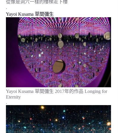
從像是洞穴一樣的樓梯走下樓
.
Yayoi Kusama 草間彌生
Yayoi Kusama 草間彌生 2017年的作品 Longing for
Eternity
.