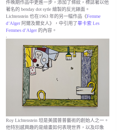
件晚期作品中更進一步，添加了條紋，標誌著以他
著名的 benday dot sytle 繪製的反光錶面。
Lichtenstein 也在1963 年的另一幅作品《
Femme
d’Alger
阿爾及爾女人》，中引用了
畢卡索 Les
Femmes d’Alger
的內容。
.
Roy Lichtenstein 坦是美國普普藝術的創始人之一。
他特別感興趣的是繪畫如何表現世界，以及印象