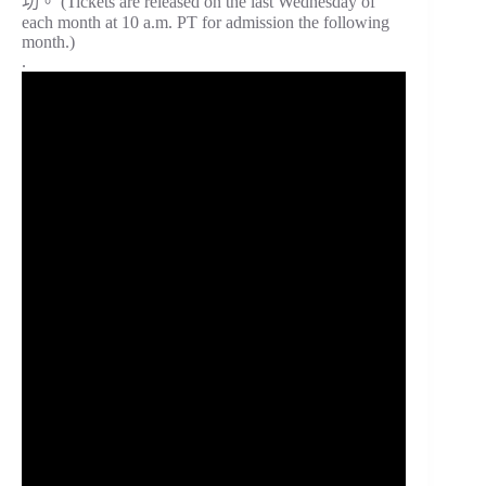
功。 (Tickets are released on the last Wednesday of
each month at 10 a.m. PT for admission the following
month.)
.