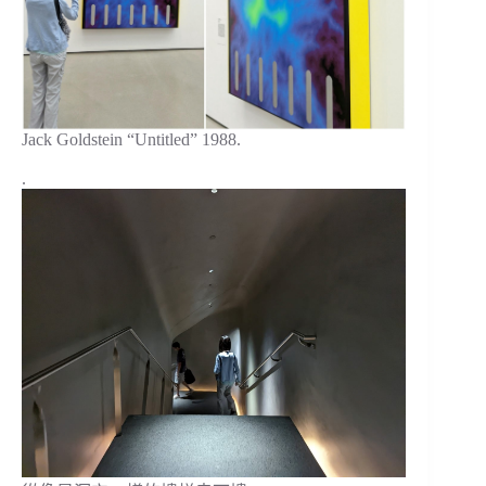
Jack Goldstein “Untitled” 1988.
.