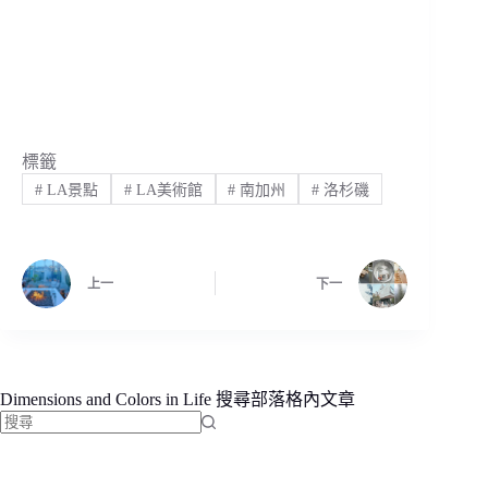
標籤
#
LA景點
#
LA美術館
#
南加州
#
洛杉磯
上一
下一
Dimensions and Colors in Life 搜尋部落格內文章
找
不