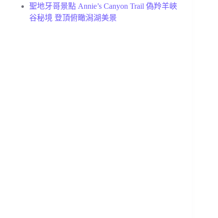
聖地牙哥景點 Annie’s Canyon Trail 偽羚羊峽
谷秘境 登頂俯瞰潟湖美景