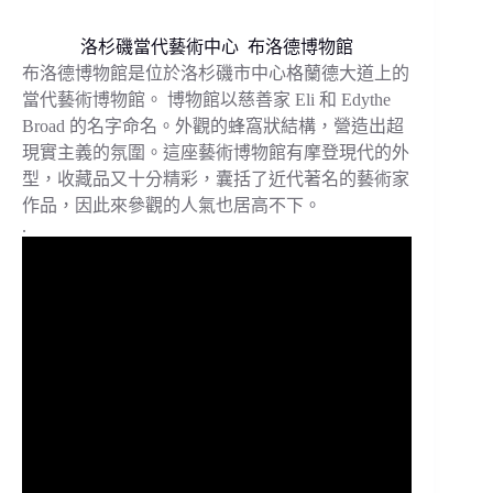
洛杉磯當代藝術中心 布洛德博物館
布洛德博物館是位於洛杉磯市中心格蘭德大道上的
當代藝術博物館。 博物館以慈善家 Eli 和 Edythe
Broad 的名字命名。外觀的蜂窩狀結構，營造出超
現實主義的氛圍。這座藝術博物館有摩登現代的外
型，收藏品又十分精彩，囊括了近代著名的藝術家
作品，因此來參觀的人氣也居高不下。
.