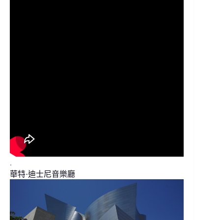
.
華特·迪士尼音樂廳