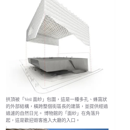
拱頂被「Veil 面紗」包圍，這是一種多孔、蜂窩狀
的外部結構，橫跨整個街區長的建築，並提供經過
過濾的自然日光。 博物館的「面紗」在角落升
起，這是歡迎遊客進入大廳的入口。
.