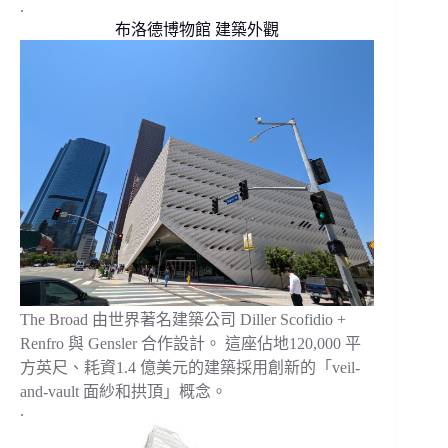
.
布洛德博物館 建築外觀
The Broad 由世界著名建築公司 Diller Scofidio +
Renfro 與 Gensler 合作設計。 這座佔地120,000 平
方英尺、耗資1.4 億美元的建築採用創新的「veil-
and-vault 面紗和拱頂」概念。
.