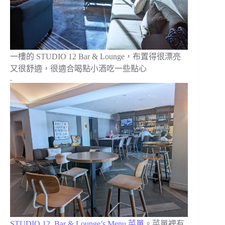
一樓的 STUDIO 12 Bar & Lounge，布置得很漂亮
又很舒適，很適合喝點小酒吃一些點心
.
STUDIO 12, Bar & Lounge’s Menu 菜單
。菜單裡有