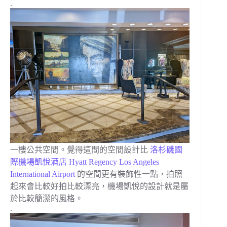
.
一樓公共空間。覺得這間的空間設計比
洛杉磯國
際機場凱悅酒店 Hyatt Regency Los Angeles
International Airport
的空間更有裝飾性一點，拍照
起來會比較好拍比較漂亮，機場凱悅的設計就是屬
於比較簡潔的風格。
.