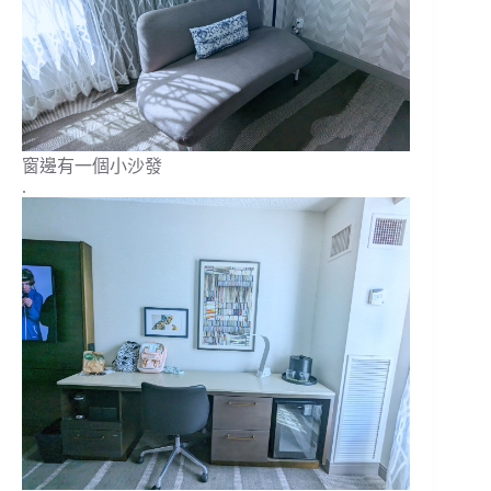
窗邊有一個小沙發
.