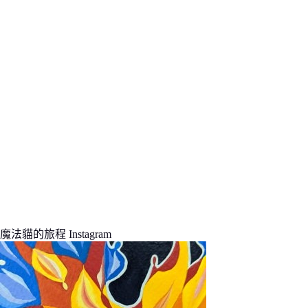
結
果
魔法貓的旅程 Instagram