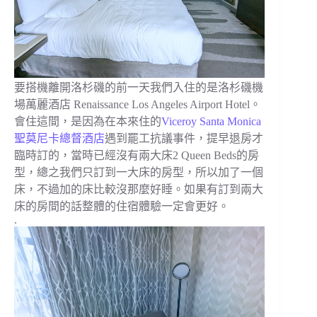
要搭機離開洛杉磯的前一天我們入住的是洛杉磯機
場萬麗酒店 Renaissance Los Angeles Airport Hotel。
會住這間，是因為在本來住的
Viceroy Santa Monica
聖莫尼卡總督酒店
遇到罷工抗議事件，提早退房才
臨時訂的，當時已經沒有兩大床2 Queen Beds的房
型，總之我們只訂到一大床的房型，所以加了一個
床，不過加的床比較沒那麼好睡。如果有訂到兩大
床的房間的話整體的住宿體驗一定會更好。
.