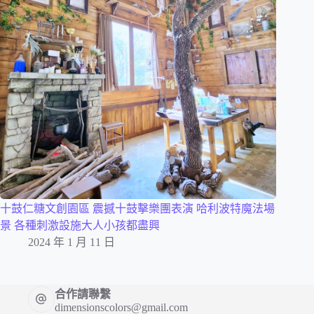
十鼓仁糖文創園區 震撼十鼓擊樂團表演 哈利波特魔法場
景 各種刺激設施大人小孩都盡興
2024 年 1 月 11 日
合作請聯繫
dimensionscolors@gmail.com