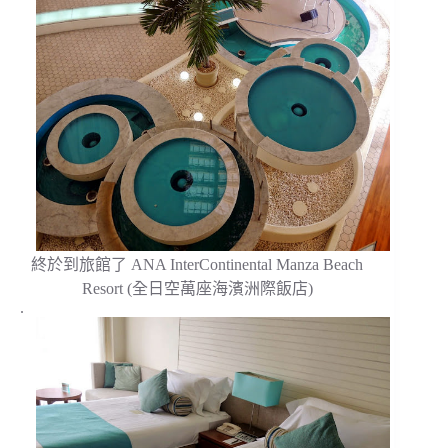
終於到旅館了 ANA InterContinental Manza Beach
Resort (全日空萬座海濱洲際飯店)
.