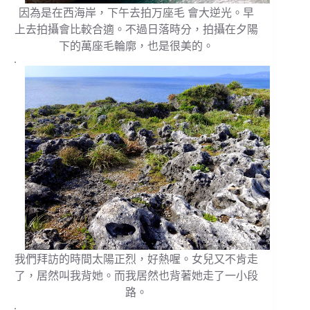
因為是在西海岸，下午去拍万座毛 會大逆光。早
上去拍攝會比較合適。不過日落時分，拍攝在夕陽
下的萬座毛輪廓，也是很美的。
.
我們拜訪的時間太陽正烈，好熱喔。女兒又不肯走
了，居然叫我背她。而我居然也背著她走了一小段
路。
.