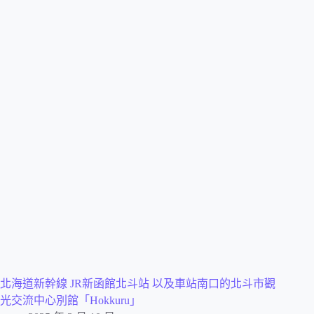
北海道新幹線 JR新函館北斗站 以及車站南口的北斗市觀
光交流中心別館「Hokkuru」