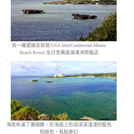
另一邊望過去就是ANA InterContinental Manza
Beach Resort 全日空萬座海濱洲際飯店
.
海底布滿了珊瑚礁，在海面上形成深深淺淺的藍色
和綠色，有點夢幻