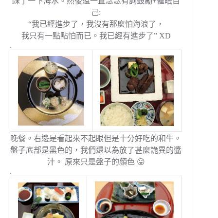
踩了一下海水。然後還一直念念有詞鼓勵+催眠自
己:
“我已經進步了，我沒有那麼怕海浪了，
我只有一點點怕而已。我已經有進步了” XD
.
晚餐。右邊是看起來不起眼但是十分好吃的和牛。
盤子底部是黑色的，我們還以為放了甚麼詭異的醬
汁。 原來只是盤子的顏色 😛
.