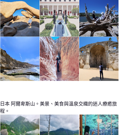
日本 阿爾卑斯山。美景、美食與溫泉交織的迷人療癒旅
程。