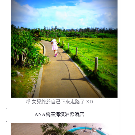
呼 女兒終於自己下來走路了 XD
.
ANA萬座海濱洲際酒店
.