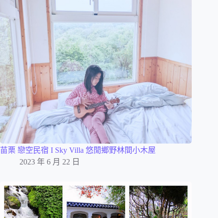
苗栗 戀空民宿 I Sky Villa 悠閒鄉野林間小木屋
2023 年 6 月 22 日