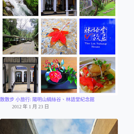
散散步 小旅行: 陽明山絹絲谷、林語堂紀念館
2012 年 1 月 23 日