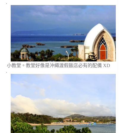
.
小教堂。教堂好像是沖繩渡假飯店必有的配備 XD
.