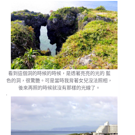
看到這個洞的時候的時候，是透著亮亮的光的 藍
色的洞，很驚艷。可是當時我背著女兒沒法照相，
後來再照的時候就沒有那樣的光線了。
.