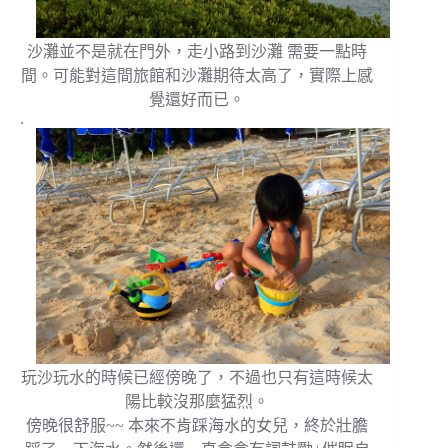
沙灘並不是就在門外，走小路到沙灘 需要一點時
間。可能對這間旅館和沙灘期待太高了，實際上感
覺還好而已。
.
玩沙玩水的時候已經傍晚了，不過也只有這時候太
陽比較沒那麼猛烈。
傍晚很舒服~~ 本來不肯踩海水的女兒，終於壯膽