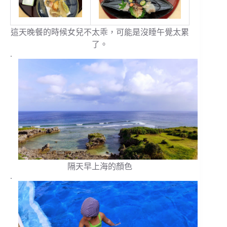
這天晚餐的時候女兒不太乖，可能是沒睡午覺太累
了。
.
隔天早上海的顏色
.