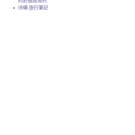
的舒適度假村
沖繩 旅行筆記