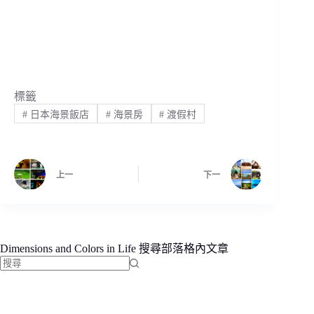
標籤
#
日本海景飯店
#
海景房
#
渡假村
上一
下一
Dimensions and Colors in Life 搜尋部落格內文章
找
不
到