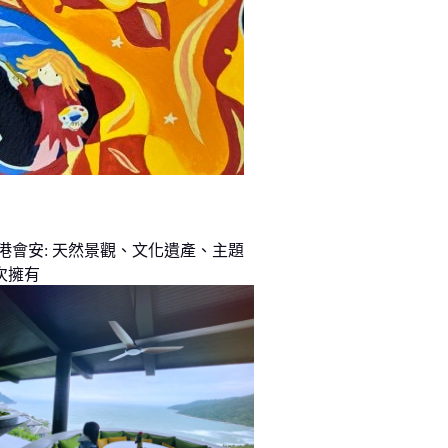
峴港會安: 天然景觀、文化遺產、主題
次擁有