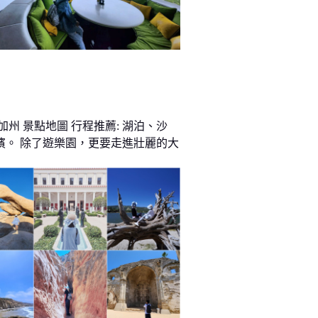
加州 景點地圖 行程推薦: 湖泊、沙
濱。 除了遊樂園，更要走進壯麗的大