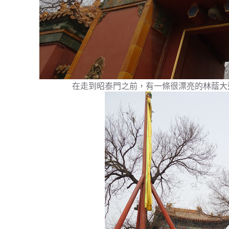
在走到昭泰門之前，有一條很漂亮的林蔭大