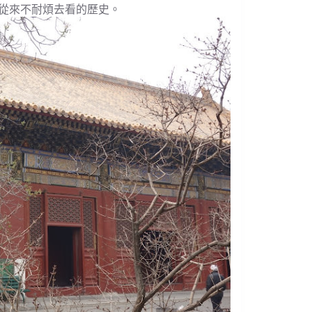
從來不耐煩去看的歷史。