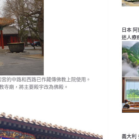
日本 
迷人療
和宮的中路和西路已作藏傳佛教上院使用。
教寺廟，將主要殿宇改為佛殿。
義大利