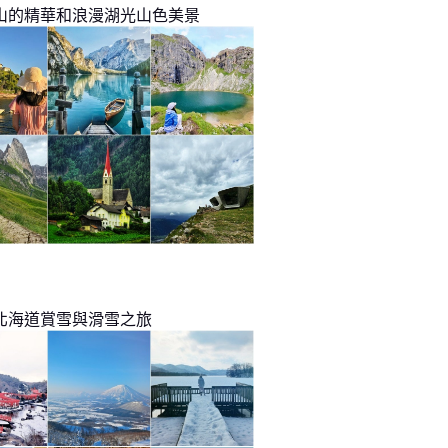
山的精華和浪漫湖光山色美景
北海道賞雪與滑雪之旅