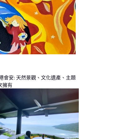
峴港會安: 天然景觀、文化遺產、主題
次擁有