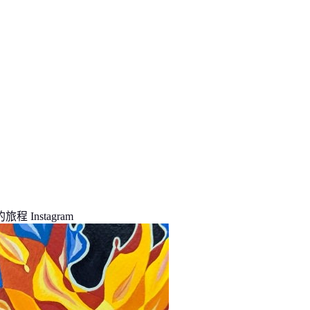
程 Instagram