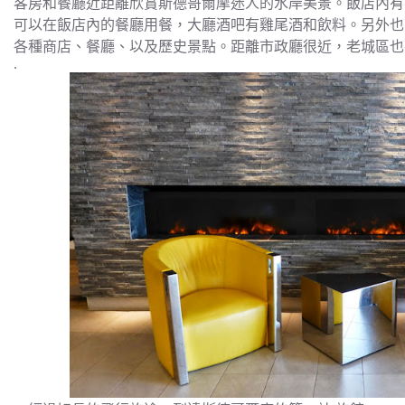
客房和餐廳近距離欣賞斯德哥爾摩迷人的水岸美景。飯店內有餐廳 RB
可以在飯店內的餐廳用餐，大廳酒吧有雞尾酒和飲料。另外也有
各種商店、餐廳、以及歷史景點。距離市政廳很近，老城區也
.