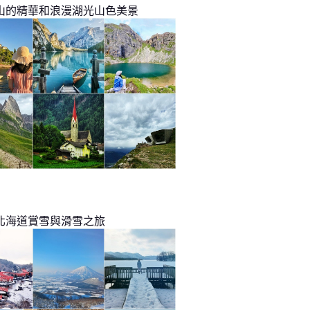
山的精華和浪漫湖光山色美景
北海道賞雪與滑雪之旅