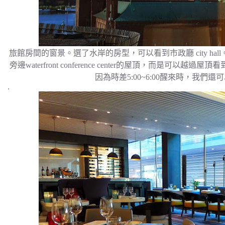
旅館房間的窗景。選了水岸的房型，可以看到市政廳 city h
旁邊waterfront conference center的屋頂，而是可
因為時差5:00~6:00醒來時，我們還可以看
.