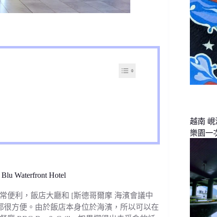
越南 
樂園一
aterfront Hotel
便利，飯店大廳和 [斯德哥爾摩 海濱會議中
光都很方便。由於飯店本身位於海濱，所以可以在