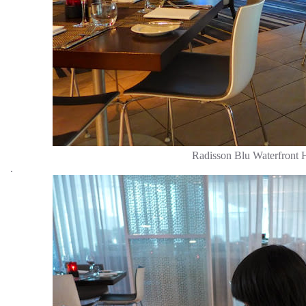
Radisson Blu Waterfront
.