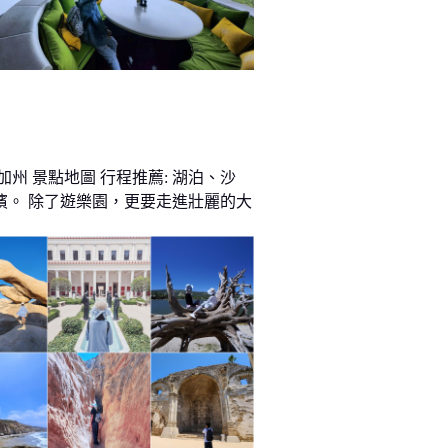
加州 景點地圖 行程推薦: 湖泊、沙
濱。 除了遊樂園，更要走進壯麗的大