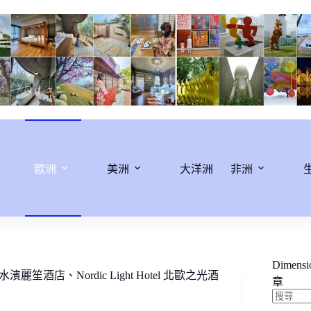
歐洲
美洲
大洋洲
非洲
Dimens
爾摩水濱麗笙酒店、Nordic Light Hotel 北歐之光酒
章