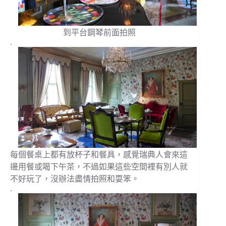
到平台鋼琴前面拍照
.
每個餐桌上都有放杯子和餐具，感覺瑞典人會來這
邊用餐或喝下午茶，不過如果這些空間裡有別人就
不好玩了，沒辦法盡情拍照和耍笨。
.