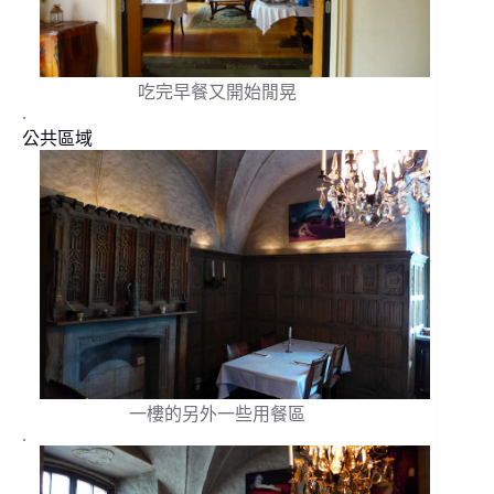
吃完早餐又開始閒晃
.
公共區域
一樓的另外一些用餐區
.