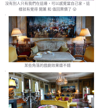
沒有別人只有我們在這邊，可以感覺當自己家，這
樣就有覺得 開薰 和 值回票價了 😛
.
某些角落的戲劇效果還不錯
.