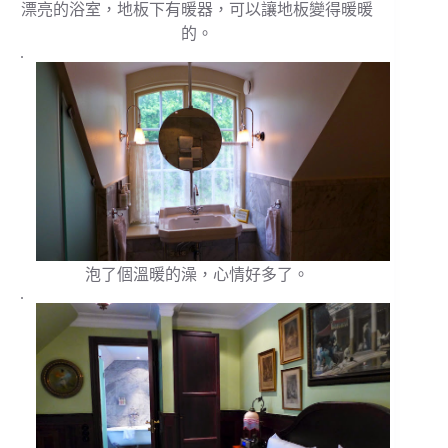
漂亮的浴室，地板下有暖器，可以讓地板變得暖暖
的。
.
泡了個溫暖的澡，心情好多了。
.