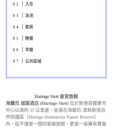
入住
泳池
套房
晚餐
早餐
公共區域
Haringe Slott 皇宮旅館
海靈厄 城堡酒店 (Häringe Slott)
位於斯德哥爾摩市
中心以南約 35 公里處，坐落在海靈厄-漢默斯塔自
然保護區（Häringe-Hammersta Nature Reserve）
內。這不僅是一間四星級旅館，更是一座擁有豐富