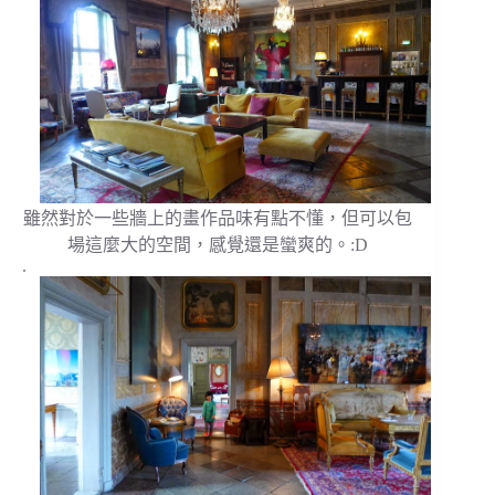
雖然對於一些牆上的畫作品味有點不懂，但可以包
場這麼大的空間，感覺還是蠻爽的。:D
.