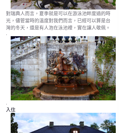
對瑞典人而言，夏季就是可以在游泳池畔度過的時
光，儘管當時的溫度對我們而言，已經可以算是台
灣的冬天，還是有人泡在泳池裡，實在讓人敬佩。
.
.
入住