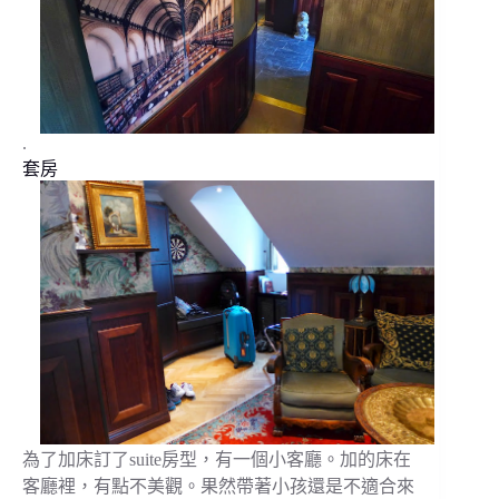
.
套房
為了加床訂了suite房型，有一個小客廳。加的床在
客廳裡，有點不美觀。果然帶著小孩還是不適合來