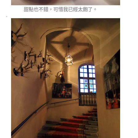
甜點也不錯，可惜我已經太飽了。
.