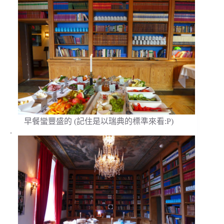
早餐蠻豐盛的 (記住是以瑞典的標準來看:P)
.