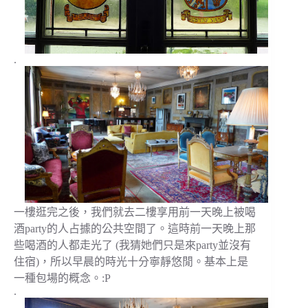
.
一樓逛完之後，我們就去二樓享用前一天晚上被喝
酒party的人占據的公共空間了。這時前一天晚上那
些喝酒的人都走光了 (我猜她們只是來party並沒有
住宿)，所以早晨的時光十分寧靜悠閒。基本上是
一種包場的概念。:P
.