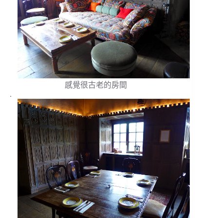
感覺很古老的房間
.