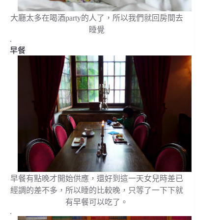
大廳太多在喝酒party的人了，所以我們就回房間去
睡覺
.
早餐
早餐有點晚才開始供應，還好到這一天女兒時差已
經調的差不多，所以睡的比較晚，只等了一下下就
有早餐可以吃了。
.