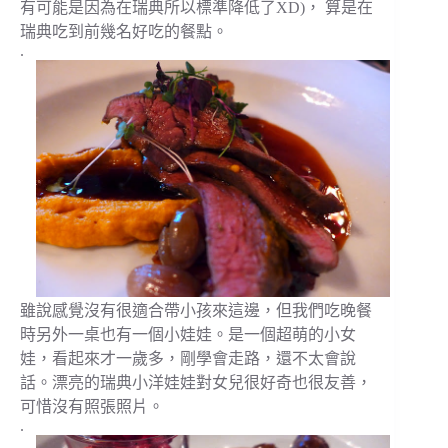
有可能是因為在瑞典所以標準降低了XD)， 算是在
瑞典吃到前幾名好吃的餐點。
.
雖說感覺沒有很適合帶小孩來這邊，但我們吃晚餐
時另外一桌也有一個小娃娃。是一個超萌的小女
娃，看起來才一歲多，剛學會走路，還不太會說
話。漂亮的瑞典小洋娃娃對女兒很好奇也很友善，
可惜沒有照張照片。
.