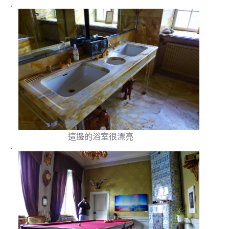
.
這邊的浴室很漂亮
.