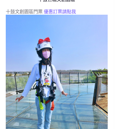
十鼓文創園區門票
優惠訂票請點我