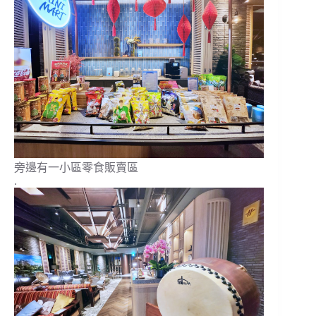
旁邊有一小區零食販賣區
.