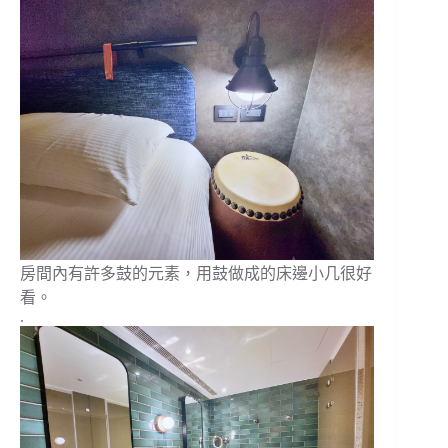
房間內有許多鼓的元素，用鼓做成的床邊小几很好
看。
.