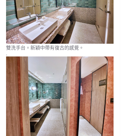
雙洗手台。新穎中帶有復古的感覺。
.