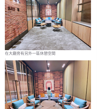
在大廳旁有另外一區休憩空間
.