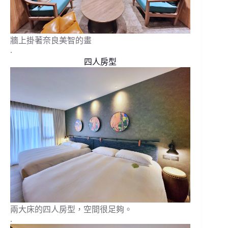
牆上掛著奈良美智的畫
.
四人房型
兩大床的四人房型，空間很足夠。
.