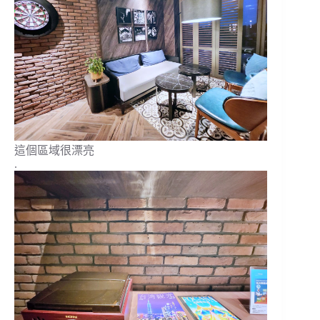
這個區域很漂亮
.