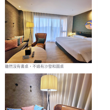
雖然沒有書桌，不過有沙發和圓桌
.