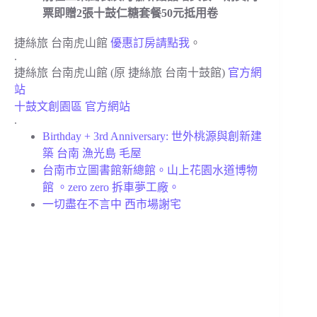
票即贈2張十鼓仁糖套餐50元抵用卷
捷絲旅 台南虎山館
優惠訂房請點我
。
.
捷絲旅 台南虎山館 (原 捷絲旅 台南十鼓館)
官方網
站
十鼓文創園區 官方網站
.
Birthday + 3rd Anniversary: 世外桃源與創新建
築 台南 漁光島 毛屋
台南市立圖書館新總館。山上花園水道博物
館 。zero zero 拆車夢工廠。
一切盡在不言中 西市場謝宅