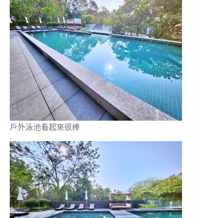
戶外泳池看起來很棒
.