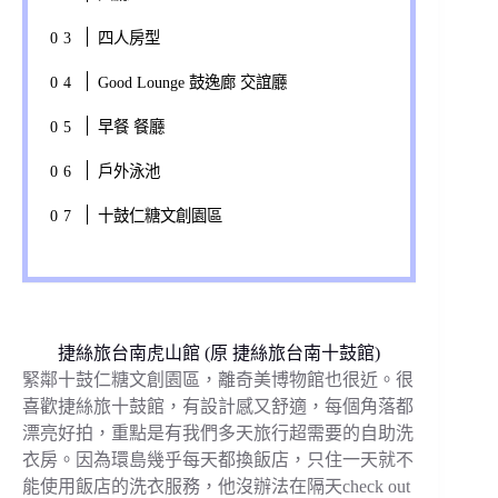
四人房型
Good Lounge 鼓逸廊 交誼廳
早餐 餐廳
戶外泳池
十鼓仁糖文創園區
捷絲旅台南虎山館 (原 捷絲旅台南十鼓館)
緊鄰十鼓仁糖文創園區，離奇美博物館也很近。很
喜歡捷絲旅十鼓館，有設計感又舒適，每個角落都
漂亮好拍，重點是有我們多天旅行超需要的自助洗
衣房。因為環島幾乎每天都換飯店，只住一天就不
能使用飯店的洗衣服務，他沒辦法在隔天check out