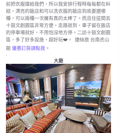
前把衣服還給我們，所以我安排行程時每每都在糾
結，漂亮的飯店和可以洗衣服的飯店到底要選哪
種，可以兩種一次擁有真的太棒了。而且住這間去
十鼓文創園區非常方便，走路就到，車子留在飯店
的停車場就好，不用怕沒地方停。二訪十鼓文創園
區，多了好多設施，超好玩❤️。 捷絲旅 台南虎山
館
優惠訂房請點我
。
.
大廳