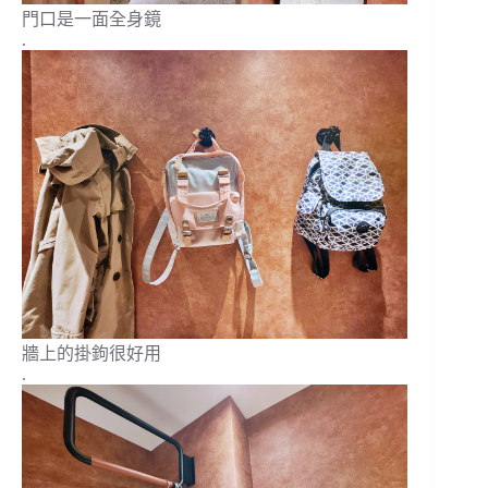
門口是一面全身鏡
.
牆上的掛鉤很好用
.