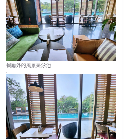
餐廳外的風景是泳池
.