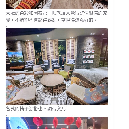
大廳的色彩和圖案第一眼就讓人覺得整個很滿的感
覺，不過卻不會顯得雜亂，拿捏得還滿好的。
.
各式的椅子混搭也不顯得突兀
.