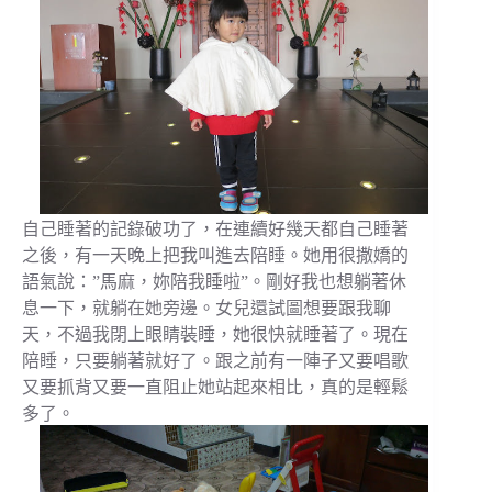
自己睡著的記錄破功了，在連續好幾天都自己睡著
之後，有一天晚上把我叫進去陪睡。她用很撒嬌的
語氣說：”馬麻，妳陪我睡啦”。剛好我也想躺著休
息一下，就躺在她旁邊。女兒還試圖想要跟我聊
天，不過我閉上眼睛裝睡，她很快就睡著了。現在
陪睡，只要躺著就好了。跟之前有一陣子又要唱歌
又要抓背又要一直阻止她站起來相比，真的是輕鬆
多了。