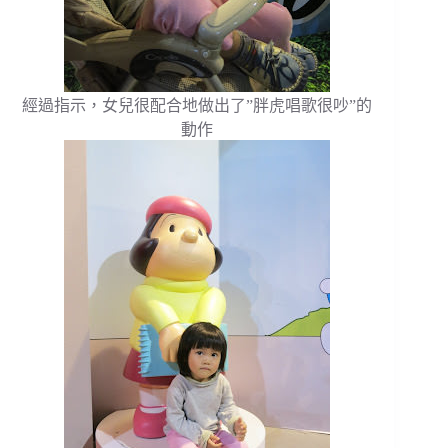
經過指示，女兒很配合地做出了”胖虎唱歌很吵”的
動作