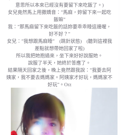
意思所以本來已經沒有要留下來吃飯了。)
女兒竟然馬上用撒嬌音：”馬麻，妳留下來一起吃
飯嘛”
我：”那馬麻留下來吃飯的話妳要乖乖睡這邊喔，
好不好？”
女兒：”我想跟馬麻睡” (跳針狀態) (聽到這裡我
差點就想帶她回家了啦)
所以我把她抱過來，坐下來好好說服她。
說服了半天，她終於答應了。
結果隔天回家之後，晚上竟然跟我說：”我要去阿
姨家，我不要去媽媽家。阿姨家才好玩，媽媽家不
好玩”。Orz