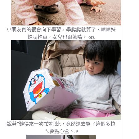
小朋友真的很會向下學習，學爬爬就算了，晴晴妹
妹啃推車，女兒也跟著啃。 orz
說著”難得來一次”的把比，竟然還去買了這個多拉
ㄟ夢點心盒。:P