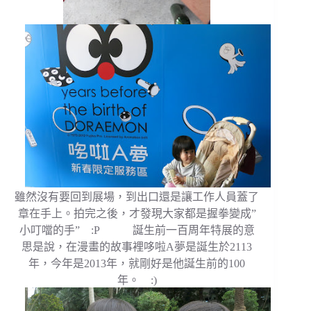
雖然沒有要回到展場，到出口還是讓工作人員蓋了
章在手上。拍完之後，才發現大家都是握拳變成”
小叮噹的手” :P 誕生前一百周年特展的意
思是說，在漫畫的故事裡哆啦A夢是誕生於2113
年，今年是2013年，就剛好是他誕生前的100
年。 :)