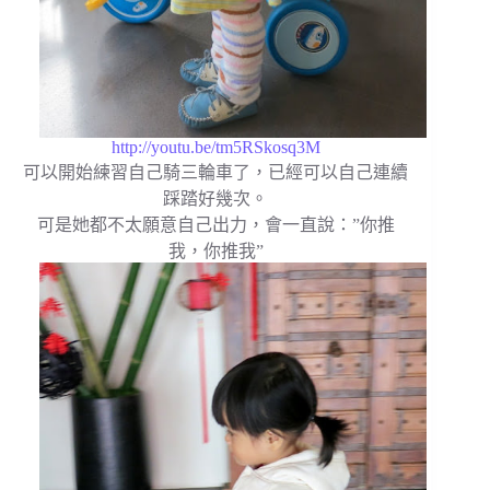
http://youtu.be/tm5RSkosq3M
可以開始練習自己騎三輪車了，已經可以自己連續
踩踏好幾次。
可是她都不太願意自己出力，會一直說：”你推
我，你推我”