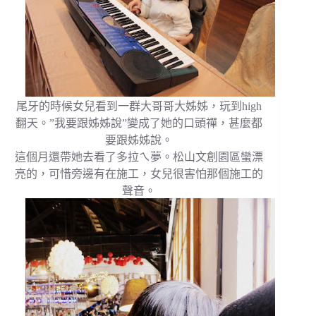
尾牙的時候女兒看到一群大哥哥大姊姊，玩到high
翻天。”我要跟姊姊說”變成了她的口頭禪，甚麼都
要跟姊姊說。
這個月還帶她去看了多拉ㄟ夢。松山文創園區蠻漂
亮的，可惜旁邊有在施工，女兒很害怕那個施工的
聲音。