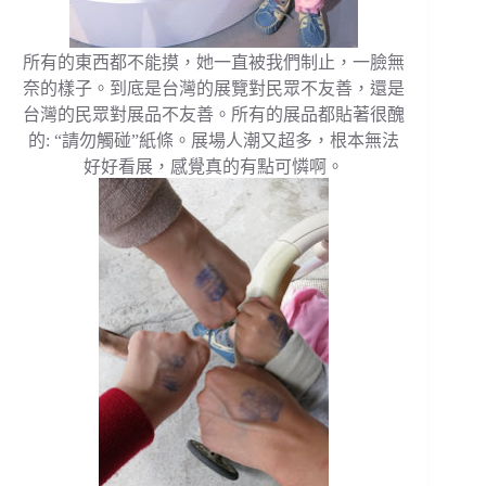
所有的東西都不能摸，她一直被我們制止，一臉無
奈的樣子。到底是台灣的展覽對民眾不友善，還是
台灣的民眾對展品不友善。所有的展品都貼著很醜
的: “請勿觸碰”紙條。展場人潮又超多，根本無法
好好看展，感覺真的有點可憐啊。