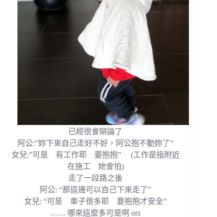
已經很會辯論了
阿公:”妳下來自己走好不好，阿公抱不動妳了”
女兒:”可是 有工作耶 要抱抱” (工作是指附近
在施工 她會怕)
走了一段路之後
阿公: “那這邊可以自己下來走了”
女兒: “可是 車子很多耶 要抱抱才安全”
…… 哪來這麼多可是啊 orz