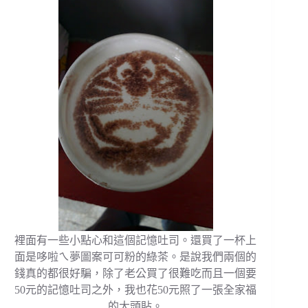
裡面有一些小點心和這個記憶吐司。還買了一杯上
面是哆啦ㄟ夢圖案可可粉的綠茶。是說我們兩個的
錢真的都很好騙，除了老公買了很難吃而且一個要
50元的記憶吐司之外，我也花50元照了一張全家福
的大頭貼。