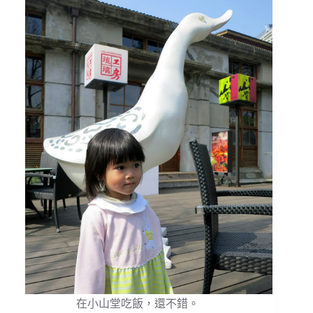
在小山堂吃飯，還不錯。