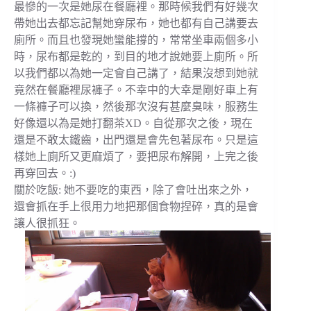
最慘的一次是她尿在餐廳裡。那時候我們有好幾次
帶她出去都忘記幫她穿尿布，她也都有自己講要去
廁所。而且也發現她蠻能撐的，常常坐車兩個多小
時，尿布都是乾的，到目的地才說她要上廁所。所
以我們都以為她一定會自己講了，結果沒想到她就
竟然在餐廳裡尿褲子。不幸中的大幸是剛好車上有
一條褲子可以換，然後那次沒有甚麼臭味，服務生
好像還以為是她打翻茶XD。自從那次之後，現在
還是不敢太鐵齒，出門還是會先包著尿布。只是這
樣她上廁所又更麻煩了，要把尿布解開，上完之後
再穿回去。:)
關於吃飯: 她不要吃的東西，除了會吐出來之外，
還會抓在手上很用力地把那個食物捏碎，真的是會
讓人很抓狂。