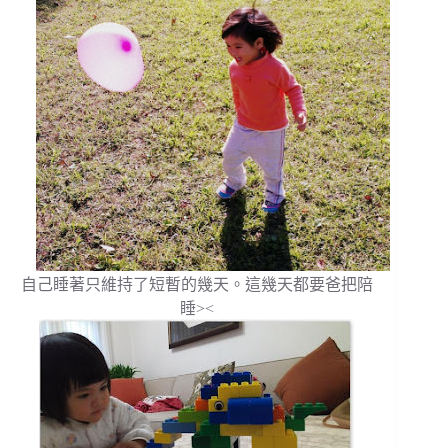
自己睡著只維持了短暫的幾天。這幾天都要爸把陪
睡><