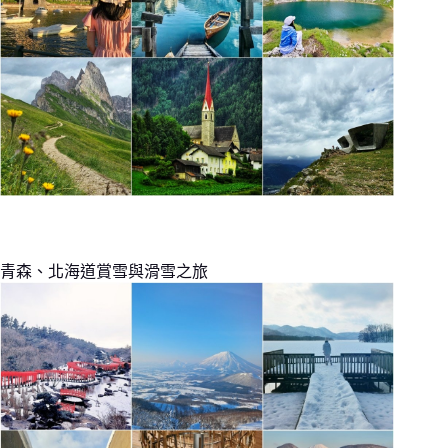
青森、北海道賞雪與滑雪之旅