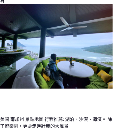
有
美國 南加州 景點地圖 行程推薦: 湖泊、沙漠、海濱。 除
了遊樂園，更要走進壯麗的大風景