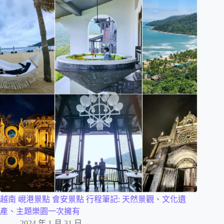
越南 峴港景點 會安景點 行程筆記: 天然景觀、文化遺
產、主題樂園一次擁有
2024 年 1 月 31 日