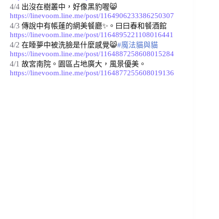
4/4
出沒在樹叢中，好像黑豹喔
😸 
https://linevoom.line.me/post/1164906233386250307
4/3
傳說中有帳蓬的網美餐廳✨。曰曰春和餐酒館 
https://linevoom.line.me/post/1164895221108016441
4/2
在睡夢中被洗臉是什麼感覺
😸
#魔法貓與貓
https://linevoom.line.me/post/1164887258608015284
4/1
故宮南院。園區占地廣大，風景優美。 
https://linevoom.line.me/post/1164877255608019136