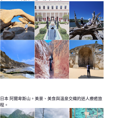
日本 阿爾卑斯山。美景、美食與溫泉交織的迷人療癒旅
程。