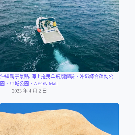
沖繩親子景點: 海上拖曳傘飛翔體驗、沖繩綜合運動公
園、中城公園、AEON Mall
2023 年 4 月 2 日