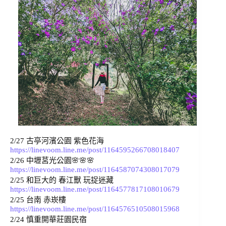
2/27 
古亭河濱公園 紫色花海 
https://linevoom.line.me/post/1164595266708018407
2/26 
中壢莒光公園🌸🌸🌸 
https://linevoom.line.me/post/1164587074308017079
2/25 
和巨大的 春江獸 玩捉迷藏 
https://linevoom.line.me/post/1164577817108010679
2/25 台南 赤崁樓 
https://linevoom.line.me/post/1164576510508015968
2/24 
慎重開華莊園民宿 