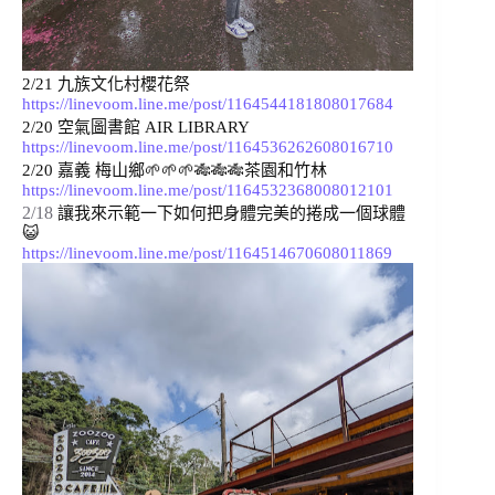
2/21 九族文化村櫻花祭 
https://linevoom.line.me/post/1164544181808017684
2/20 
空氣圖書館 AIR LIBRARY 
https://linevoom.line.me/post/1164536262608016710
2/20 嘉義 梅山鄉🌱🌱🌱🎋🎋🎋茶園和竹林 
https://linevoom.line.me/post/1164532368008012101
2/18
讓我來示範一下如何把身體完美的捲成一個球體 
😺 
https://linevoom.line.me/post/1164514670608011869