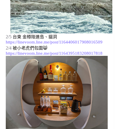
2/5
台東 金樽陸連島、貓洞 
https://linevoom.line.me/post/1164406017908016509
2/4
被小老虎們包圍😸 
https://linevoom.line.me/post/1164395183208017818