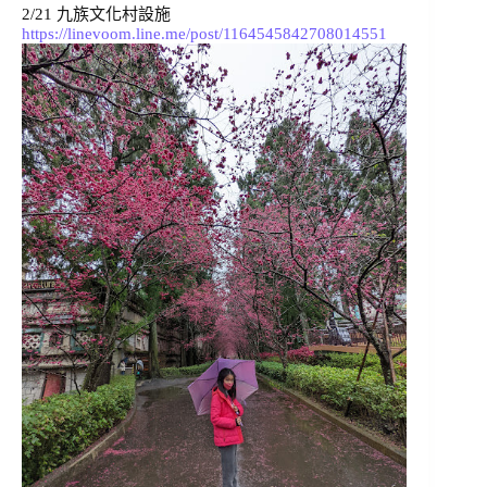
2/21 
九族文化村設施
https://linevoom.line.me/post/1164545842708014551