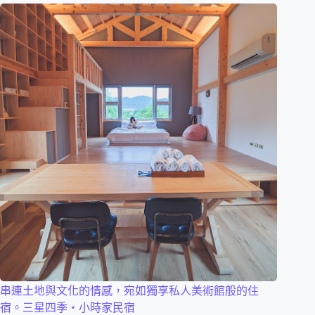
串連土地與文化的情感，宛如獨享私人美術館般的住
宿。三星四季・小時家民宿