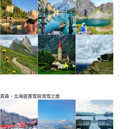
青森、北海道賞雪與滑雪之旅