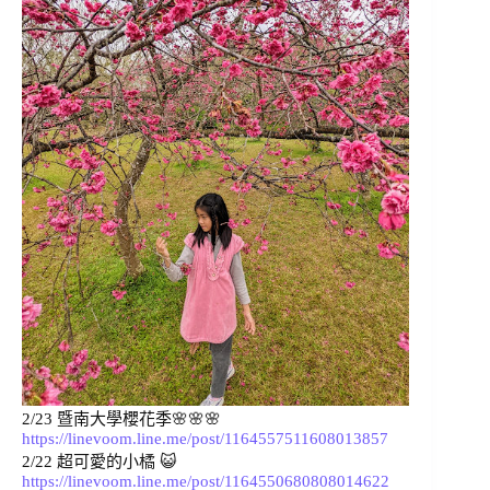
2/23 
暨南大學櫻花季🌸🌸🌸 
https://linevoom.line.me/post/1164557511608013857
2/22 
超可愛的小橘 😺 
https://linevoom.line.me/post/1164550680808014622