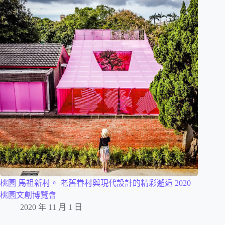
桃園 馬祖新村。 老舊眷村與現代設計的精彩邂逅 2020
桃園文創博覽會
2020 年 11 月 1 日