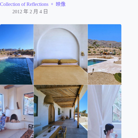
Collection of Reflections 。 映像
2012 年 2 月 4 日