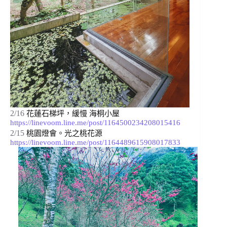
2/16
花蓮石梯坪，緩慢 海桐小屋 
https://linevoom.line.me/post/1164500234208015416
2/15
桃園燈會。光之桃花源 
https://linevoom.line.me/post/1164489615908017833