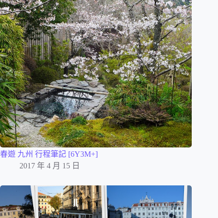
春遊 九州 行程筆記 [6Y3M+]
2017 年 4 月 15 日