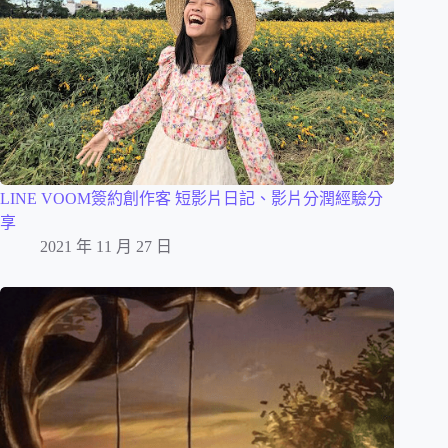
LINE VOOM簽約創作客 短影片日記、影片分潤經驗分
享
2021 年 11 月 27 日