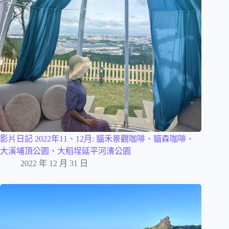
影片日記 2022年11、12月: 貓禾景觀咖啡、貓森咖啡、
大溪埔頂公園、大稻埕延平河濱公園
2022 年 12 月 31 日