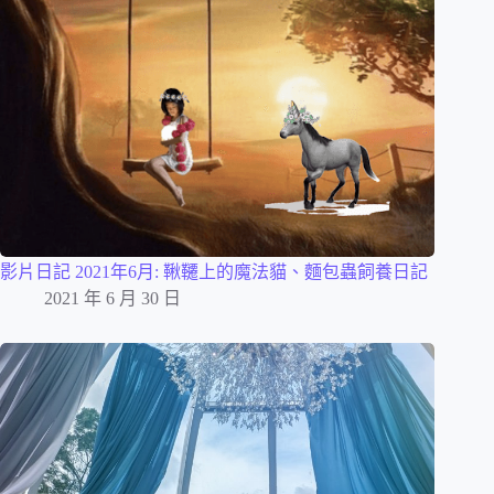
影片日記 2021年6月: 鞦韆上的魔法貓、麵包蟲飼養日記
2021 年 6 月 30 日