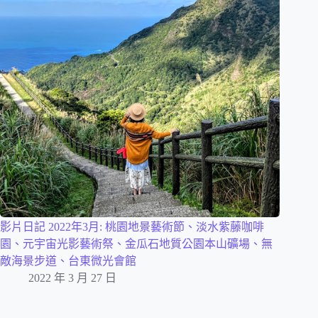
影片日記 2022年3月: 桃園地景藝術節、淡水紫藤咖啡
園、元宇宙光影藝術祭、金瓜石地質公園本山礦場、無
敵海景步道、台東微光會館
2022 年 3 月 27 日