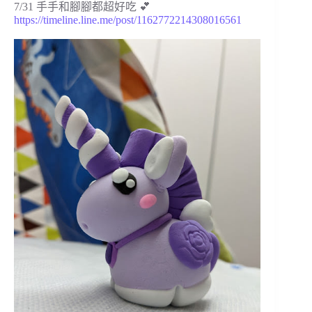
7/31 手手和腳腳都超好吃 💕
https://timeline.line.me/post/1162772214308016561