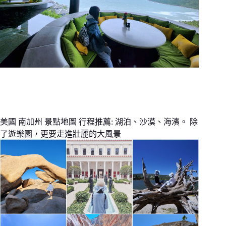
美國 南加州 景點地圖 行程推薦: 湖泊、沙漠、海濱。 除
了遊樂園，更要走進壯麗的大風景