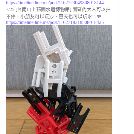
https://timeline.line.me/post/1162723049808018144
7/25 [台南山上花園水道博物館] ⁡園區內大人可以拍
不停，小朋友可以玩沙，夏天也可以玩水。 💙
https://timeline.line.me/post/1162718318508018425