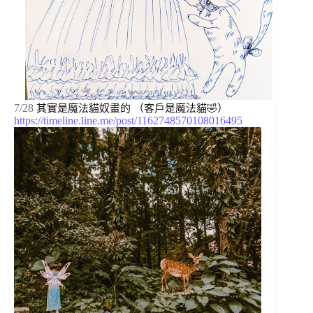
7/28
其實是魔法貓奴畫的 （客戶是魔法貓🤣） 
https://timeline.line.me/post/1162748570108016495