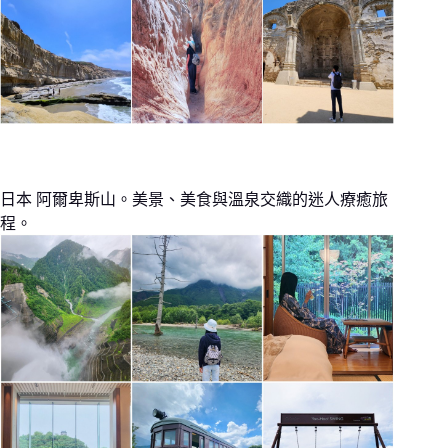
日本 阿爾卑斯山。美景、美食與溫泉交織的迷人療癒旅
程。