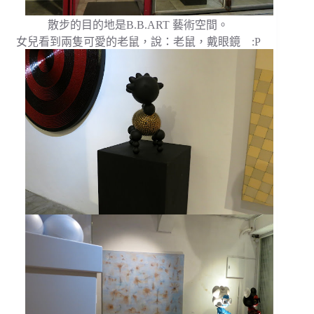
散步的目的地是B.B.ART 藝術空間。
女兒看到兩隻可愛的老鼠，說：老鼠，戴眼鏡 :P