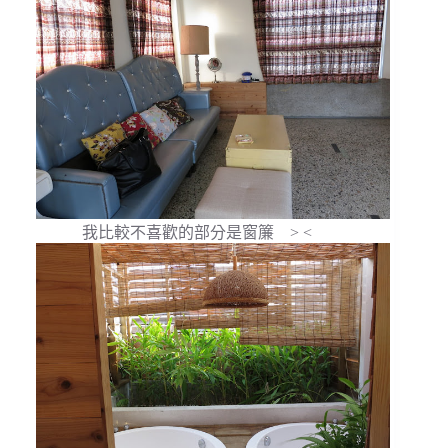
我比較不喜歡的部分是窗簾 > <