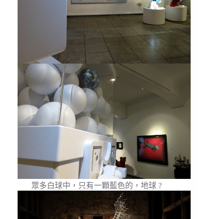
眾多白球中，只有一顆藍色的，地球 ?