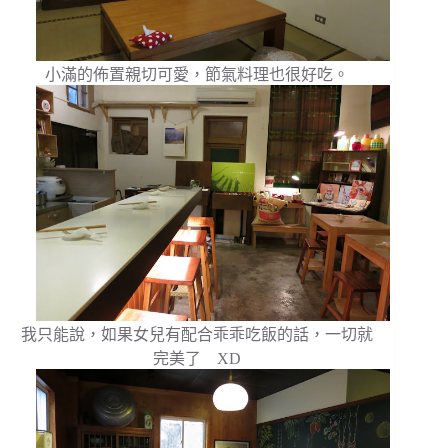
小滿的佈置親切可愛，節氣料理也很好吃。
我只能說，如果女兒有配合乖乖吃飯的話，一切就
完美了 XD