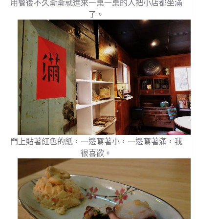
用餐後不久漸漸就進來一桌一桌的人把小店都坐滿
了。
門上貼著紅色的紙，一邊寫著小，一邊寫著滿，我
很喜歡。