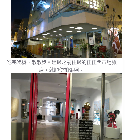
吃完晚餐，散散步。經過之前住過的佳佳西市場旅
店，就順便拍張照。