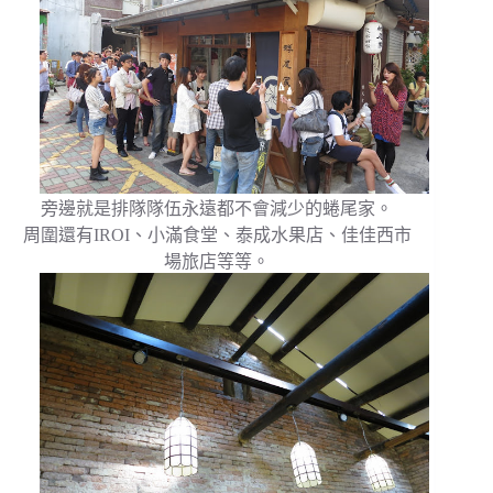
旁邊就是排隊隊伍永遠都不會減少的蜷尾家。
周圍還有IROI、小滿食堂、泰成水果店、佳佳西市
場旅店等等。