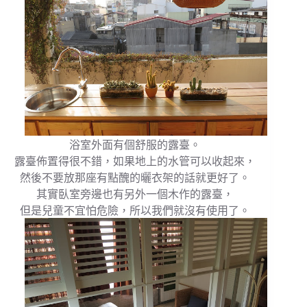
浴室外面有個舒服的露臺。
露臺佈置得很不錯，如果地上的水管可以收起來，
然後不要放那座有點醜的曬衣架的話就更好了。
其實臥室旁邊也有另外一個木作的露臺，
但是兒童不宜怕危險，所以我們就沒有使用了。