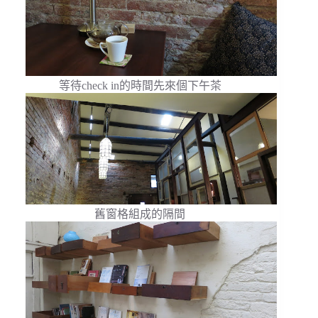
等待check in的時間先來個下午茶
舊窗格組成的隔間