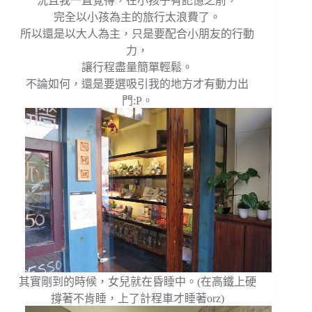
況且我一直覺得，在小孩子有記憶之前，
完全以小孩為主的旅行太浪費了。
所以還是以大人為主，只是要配合小朋友的行動
力，
讓行程盡量簡單輕鬆。
不論如何，還是要選吸引我的地方才有動力出
門:P。
其實剛到的時候，女兒就在昏睡中。(在高鐵上硬
撐著不肯睡，上了計程車才睡著orz)