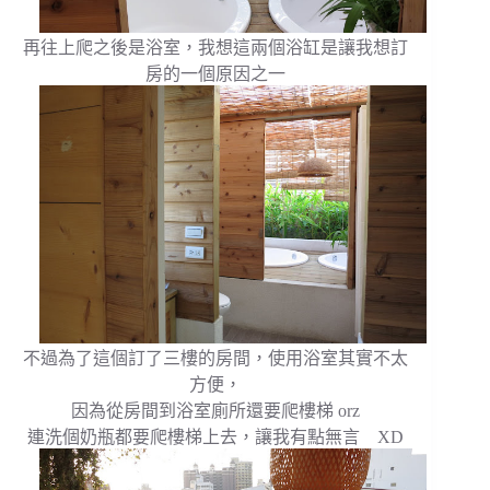
再往上爬之後是浴室，我想這兩個浴缸是讓我想訂
房的一個原因之一
不過為了這個訂了三樓的房間，使用浴室其實不太
方便，
因為從房間到浴室廁所還要爬樓梯 orz
連洗個奶瓶都要爬樓梯上去，讓我有點無言 XD