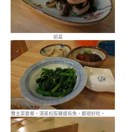
前菜
雙主菜套餐。清蒸松阪豬還有魚，都很好吃。