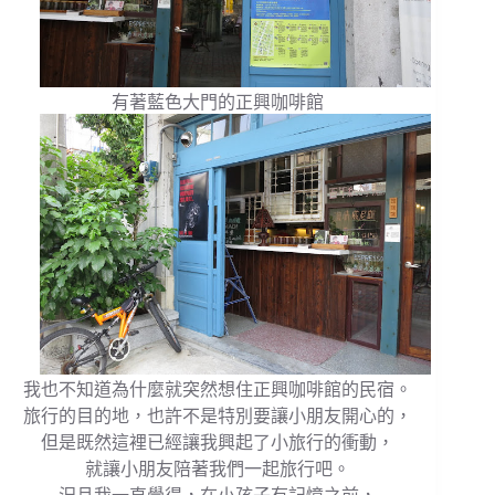
有著藍色大門的正興咖啡館
我也不知道為什麼就突然想住正興咖啡館的民宿。
旅行的目的地，也許不是特別要讓小朋友開心的，
但是既然這裡已經讓我興起了小旅行的衝動，
就讓小朋友陪著我們一起旅行吧。