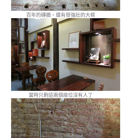
百年的磚牆，還有很強壯的大樑
當時只剩這兩個座位沒有人了