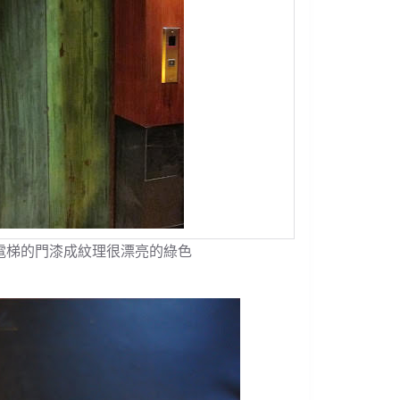
的。電梯的門漆成紋理很漂亮的綠色