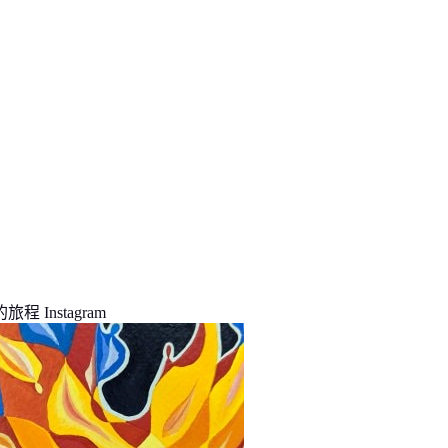
程 Instagram