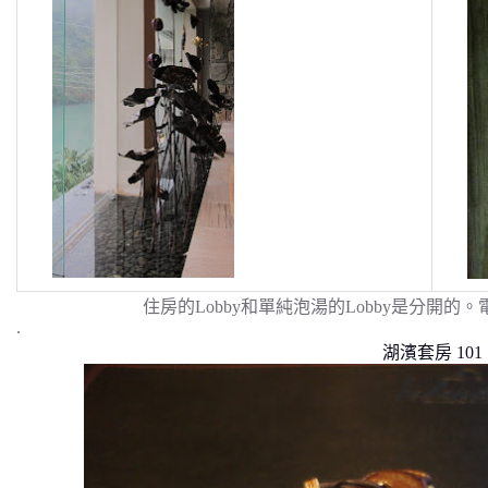
住房的Lobby和單純泡湯的Lobby是分開
.
湖濱套房 101