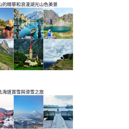
山的精華和浪漫湖光山色美景
北海道賞雪與滑雪之旅