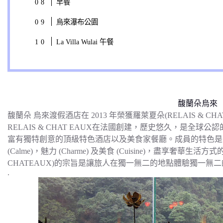
早餐
烏來瀑布公園
La Villa Wulai 午餐
馥蘭朵烏來
馥蘭朵 烏來渡假酒店在 2013 年榮獲羅萊夏朵(RELAIS & C
RELAIS & CHAT EAUX在法國創建，歷史悠久，是全
富有獨特創意的頂級特色酒店以及美食家餐廳。成員的特色是 獨特(Carac
(Calme)，魅力 (Charme) 及美食 (Cuisine)，盡享奢華
CHATEAUX)的宗旨是讓旅人在獨一無二的地點體驗獨一無
.