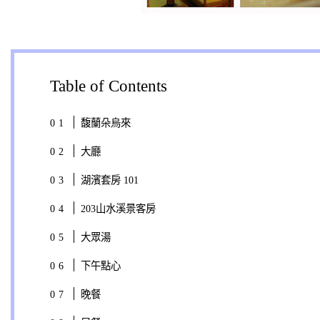
Table of Contents
馥蘭朵烏來
大廳
湖濱套房 101
203山水溪景客房
大眾湯
下午點心
晚餐