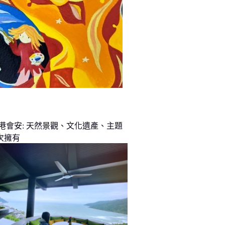
峴港會安: 天然景觀、文化遺產、主題
次擁有