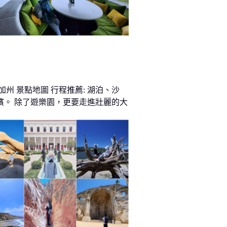
加州 景點地圖 行程推薦: 湖泊、沙
濱。 除了遊樂園，更要走進壯麗的大