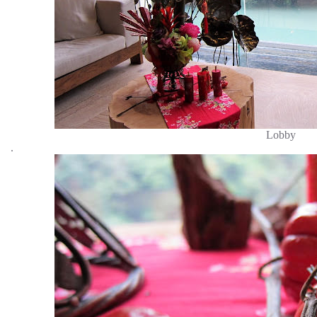
Lobby
.