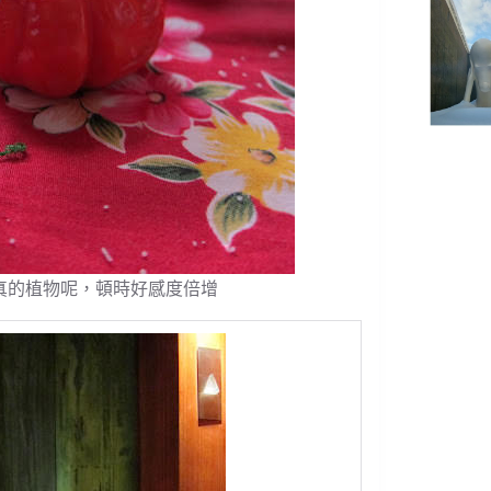
真的植物呢，頓時好感度倍增