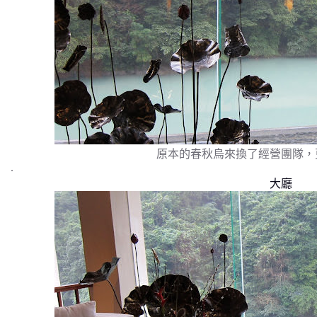
原本的春秋烏來換了經營團隊，
.
大廳