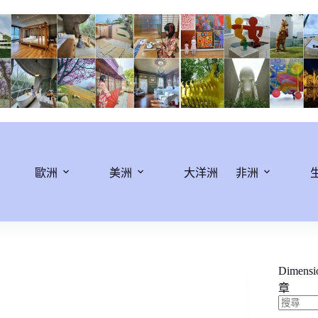
歐洲
美洲
大洋洲
非洲
Dimens
章