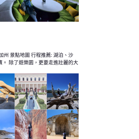
加州 景點地圖 行程推薦: 湖泊、沙
濱。 除了遊樂園，更要走進壯麗的大