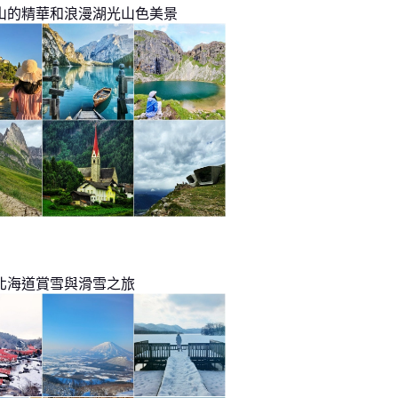
山的精華和浪漫湖光山色美景
北海道賞雪與滑雪之旅