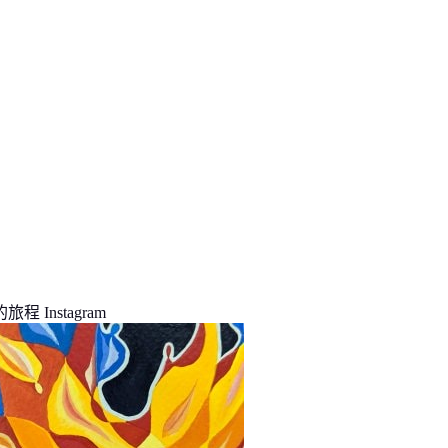
程 Instagram