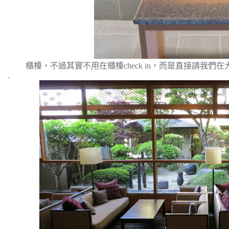
櫃檯，不過其實不用在櫃檯check in，而是直接請我
.