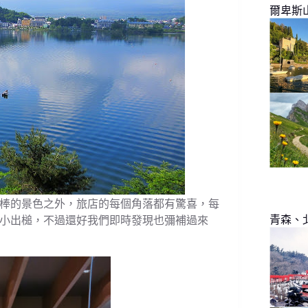
爾卑斯
棒的景色之外，旅店的每個角落都有驚喜，每
青森、
小出槌，不過還好我們即時發現也彌補過來