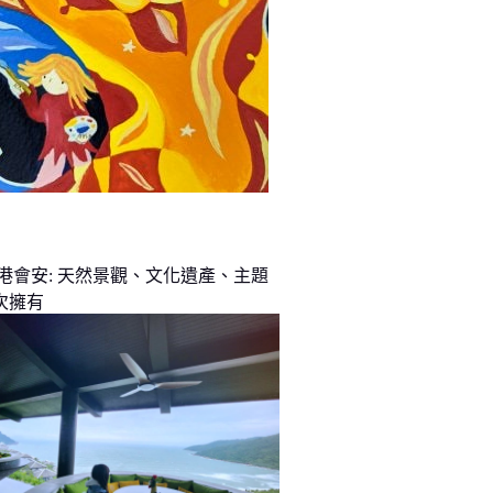
峴港會安: 天然景觀、文化遺產、主題
次擁有