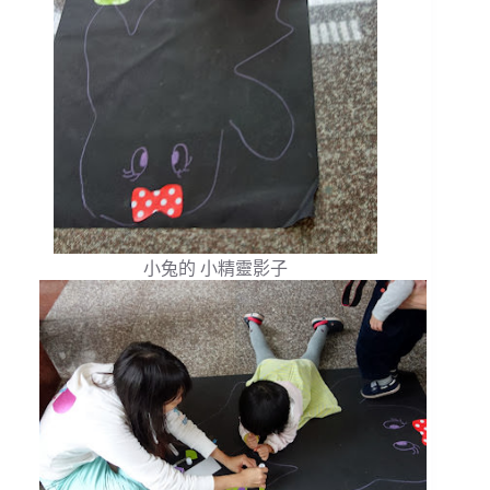
小兔的 小精靈影子