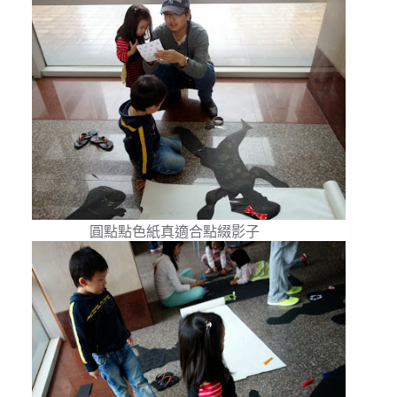
圓點點色紙真適合點綴影子