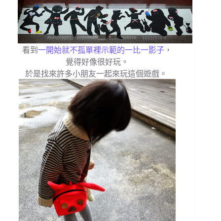
看到
一開始就不孤單裡示範的一比一影子
，
覺得好像很好玩。
於是找來許多小朋友一起來玩這個遊戲。