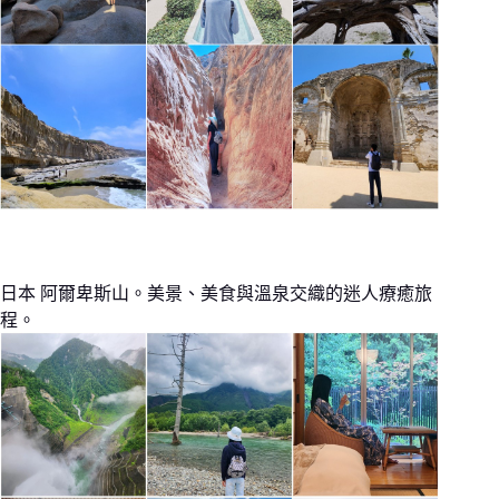
日本 阿爾卑斯山。美景、美食與溫泉交織的迷人療癒旅
程。