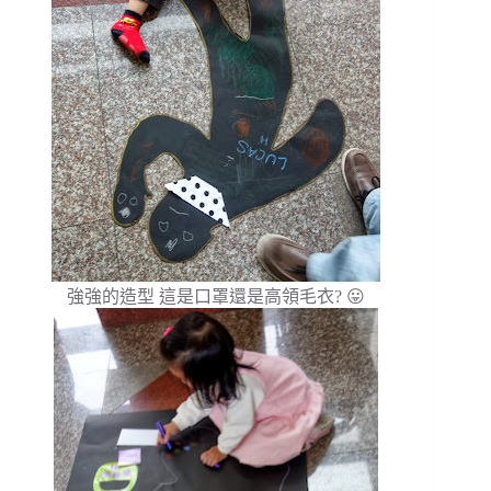
強強的造型 這是口罩還是高領毛衣? 😛