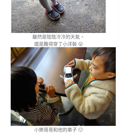
雖然是陰陰冷冷的天氣，
還是難得穿了小洋裝 😛
小樂哥哥和他的車子 🙂