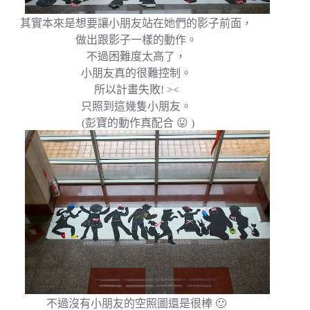
其實本來是想要讓小朋友站在她們的影子前面，
做出跟影子一樣的動作。
不過困難度太高了，
小朋友真的很難控制。
所以計畫失敗! ><
只照到這幾隻小朋友。
(彭寶的動作真配合 😛 )
不過沒有小朋友的空照圖還是很棒 🙂