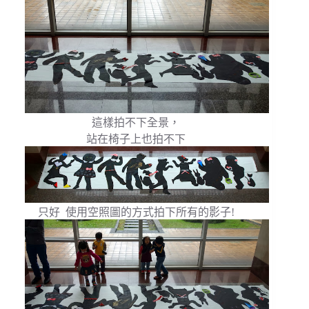
這樣拍不下全景，
站在椅子上也拍不下
只好 使用空照圖的方式拍下所有的影子!