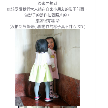
後來才想到
應該要讓我們大人站在自家小朋友的影子前面，
做影子的動作拍張照片的。
應該很有趣 😛
(沒拍到彭董做小偷動作的樣子真不甘心 XD )