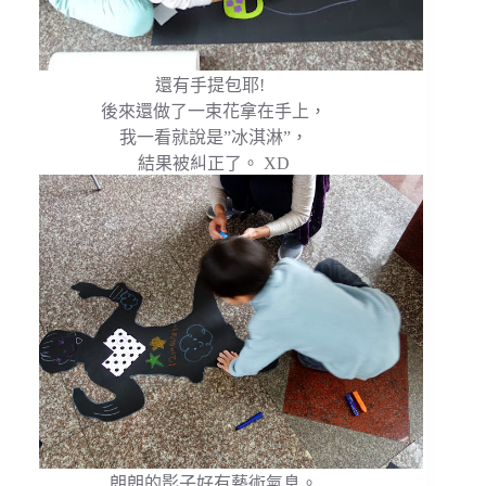
還有手提包耶!
後來還做了一束花拿在手上，
我一看就說是”冰淇淋”，
結果被糾正了。 XD
朗朗的影子好有藝術氣息。