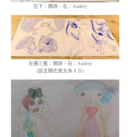
左下：媽咪，右：Audrey
左邊三隻：媽咪，右：Audrey
(這主題也差太多ＸＤ)