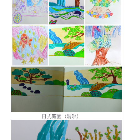
日式庭園（媽咪）