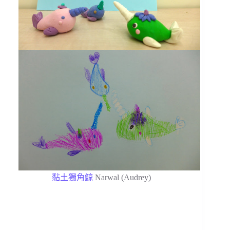
黏土獨角鯨
Narwal (Audrey)