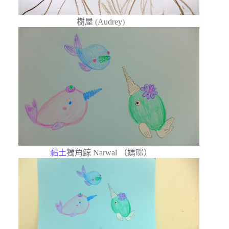
樹屋 (Audrey)
黏土
獨角鯨 Narwal （媽咪）