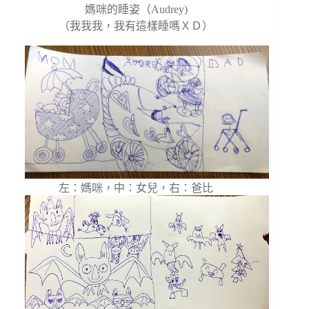
媽咪的睡姿（Audrey)
（我我我，我有這樣睡嗎ＸＤ）
左：媽咪，中：女兒，右：爸比