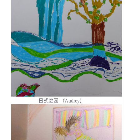
日式庭園 （Audrey）