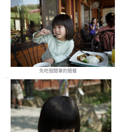
先吃個簡單的簡餐
.