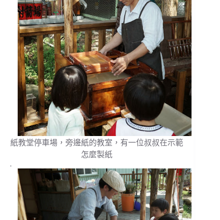
紙教堂停車場，旁邊紙的教室，有一位叔叔在示範
怎麼製紙
.