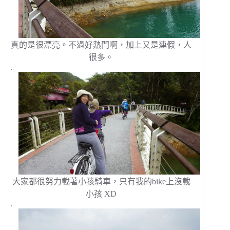
真的是很漂亮。不過好熱門啊，加上又是連假，人
很多。
.
大家都很努力載著小孩騎車，只有我的bike上沒載
小孩 XD
.