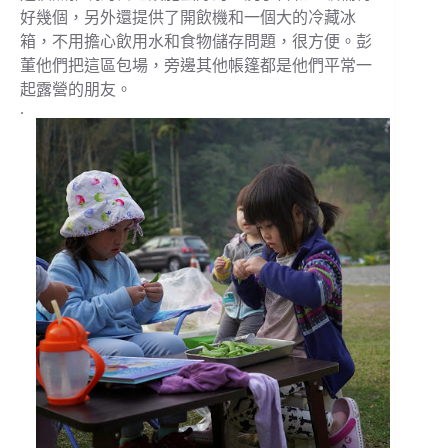
好幾個，另外還提供了開飲機和一個大的冷藏冰
箱，不用擔心飲用水和食物儲存問題，很方便。彭
董他們把這區包場，旁邊其他帳篷都是他們平常一
起露營的朋友。
.