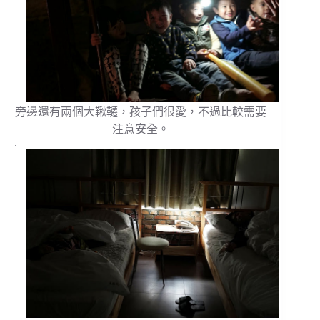
旁邊還有兩個大鞦韆，孩子們很愛，不過比較需要
注意安全。
.