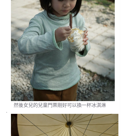
然後女兒的兒童門票剛好可以換一杯冰淇淋
.