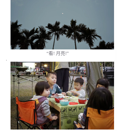
“看! 月亮!”
.