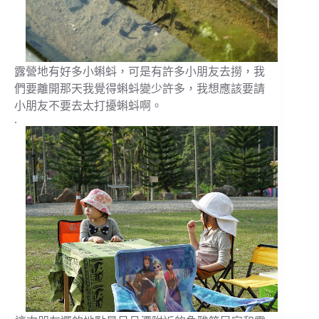
露營地有好多小蝌蚪，可是有許多小朋友去撈，我
們要離開那天我覺得蝌蚪變少許多，我想應該要請
小朋友不要去太打擾蝌蚪啊。
.