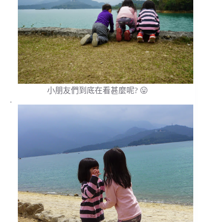
小朋友們到底在看甚麼呢? 😛
.