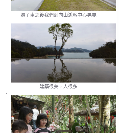
還了車之後我們到向山遊客中心晃晃
.
建築很美，人很多
.