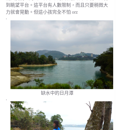
到眺望平台。這平台有人數限制，而且只要稍微大
力就會晃動。但這小孩完全不怕 orz
.
缺水中的日月潭
.