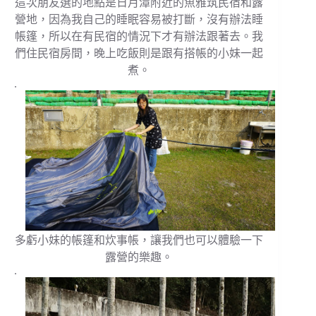
這次朋友選的地點是日月潭附近的魚雅筑民宿和露
營地，因為我自己的睡眠容易被打斷，沒有辦法睡
帳篷，所以在有民宿的情況下才有辦法跟著去。我
們住民宿房間，晚上吃飯則是跟有搭帳的小妹一起
煮。
.
多虧小妹的帳篷和炊事帳，讓我們也可以體驗一下
露營的樂趣。
.