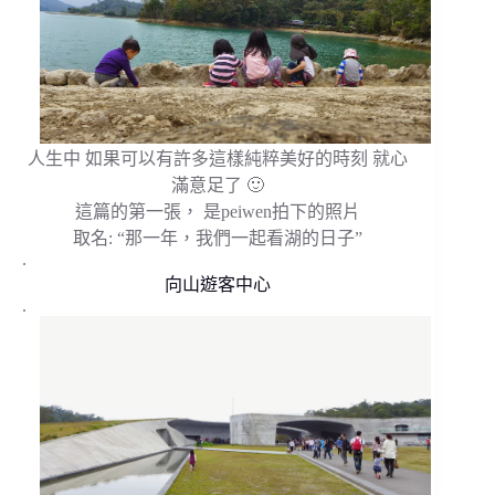
人生中 如果可以有許多這樣純粹美好的時刻 就心
滿意足了 🙂
這篇的第一張， 是peiwen拍下的照片
取名: “那一年，我們一起看湖的日子”
.
向山遊客中心
.