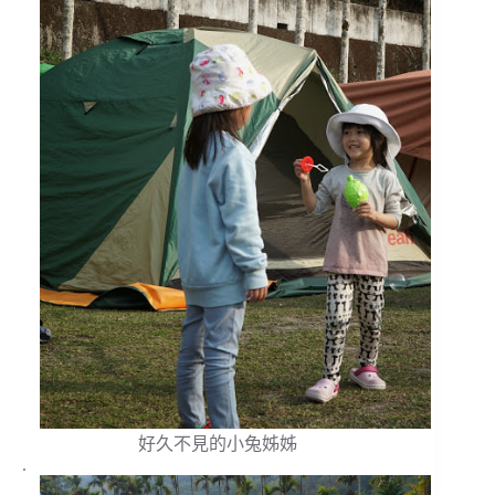
好久不見的小兔姊姊
.