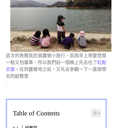
這次的魚雅筑民宿露營小旅行，因為早上想要悠閒
一點又怕塞車，所以我們前一個晚上先去住了
紅點
文旅
。在到露營地之前，又先去參觀一下一直很想
去的紙教堂
.
Table of Contents