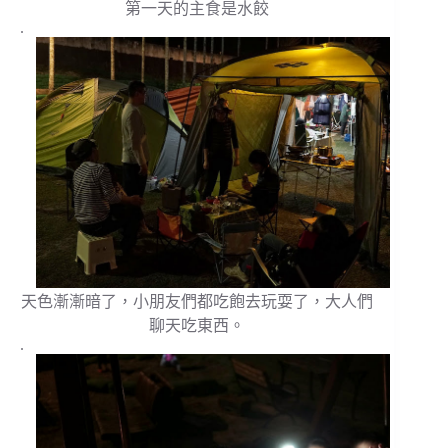
第一天的主食是水餃
.
天色漸漸暗了，小朋友們都吃飽去玩耍了，大人們
聊天吃東西。
.