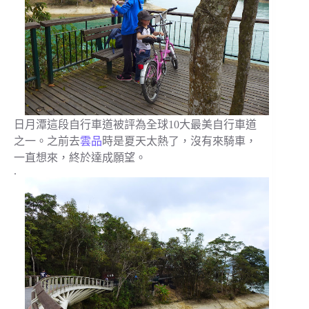
日月潭這段自行車道被評為全球10大最美自行車道
之一。之前去
雲品
時是夏天太熱了，沒有來騎車，
一直想來，終於達成願望。
.