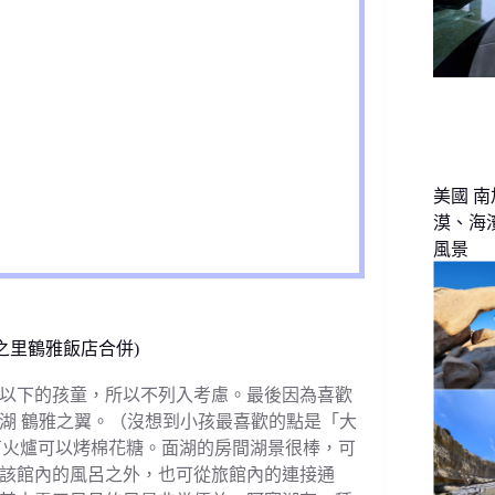
美國 南
漠、海
風景
之里鶴雅飯店合併)
歲以下的孩童，所以不列入考慮。最後因為喜歡
湖 鶴雅之翼。（沒想到小孩最喜歡的點是「大
有火爐可以烤棉花糖。面湖的房間湖景很棒，可
該館內的風呂之外，也可從旅館內的連接通