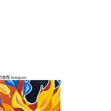
程 Instagram