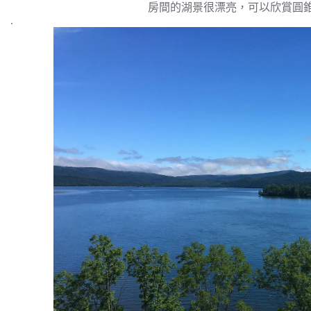
房間的湖景很漂亮，可以欣賞圓
.