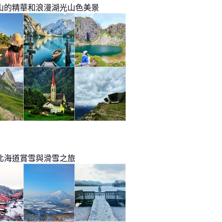
山的精華和浪漫湖光山色美景
北海道賞雪與滑雪之旅