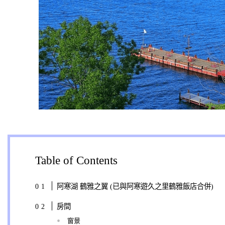
Table of Contents
阿寒湖 鶴雅之翼 (已與阿寒遊久之里鶴雅飯店合併)
房間
窗景