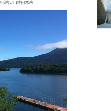
錐形的火山雄阿寒岳