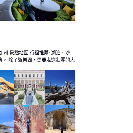
加州 景點地圖 行程推薦: 湖泊、沙
濱。 除了遊樂園，更要走進壯麗的大