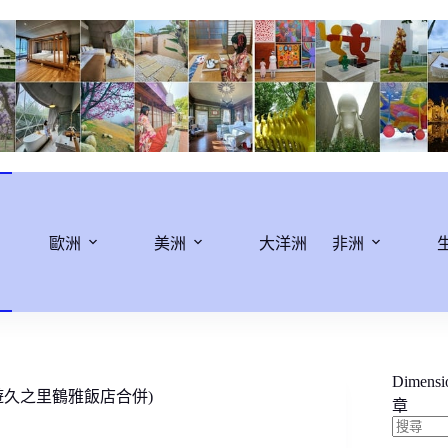
歐洲
美洲
大洋洲
非洲
Dimens
遊久之里鶴雅飯店合併)
章