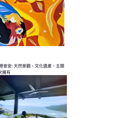
峴港會安: 天然景觀、文化遺產、主題
次擁有