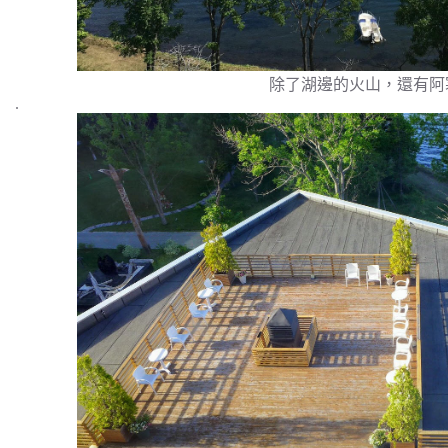
除了湖邊的火山，還有阿
.