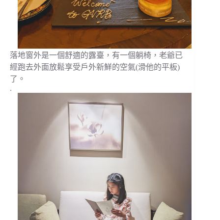
落地窗外是一個舒適的露臺，有一個躺椅，老爺已
經跑去外面放鬆享受戶外新鮮的空氣(滑他的平板)
了。
.