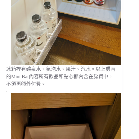
冰箱裡有礦泉水、氣泡水、果汁、汽水。以上房內
的Mini Bar內容所有飲品和點心都內含在房費中，
不須再額外付費。
.