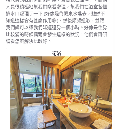
人員很積極地幫我們察看處理，幫我們在浴室各個
排水口處理了一下 (好像是倒礦泉水進去，雖然不
知道這樣會有甚麼作用😅)，然後頻頻道歉，並跟
我們說可以讓我們延遲退房一個小時。好像是住房
比較滿的時候偶爾會發生這樣的狀況，他們會再研
議看怎麼解決比較好。
.
衛浴