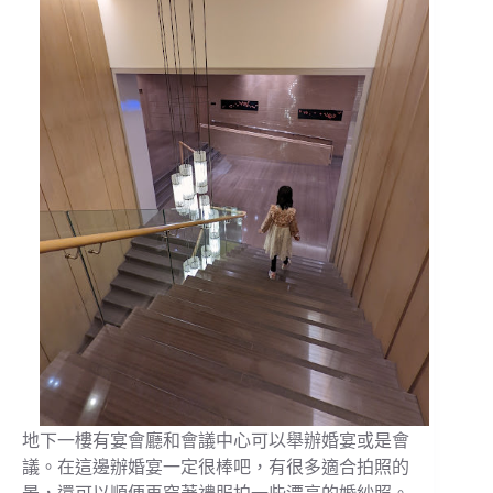
地下一樓有宴會廳和會議中心可以舉辦婚宴或是會
議。在這邊辦婚宴一定很棒吧，有很多適合拍照的