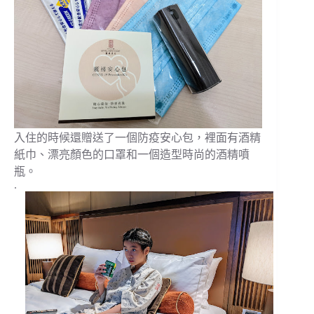
入住的時候還贈送了一個防疫安心包，裡面有酒精
紙巾、漂亮顏色的口罩和一個造型時尚的酒精噴
瓶。
.