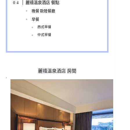
麗禧溫泉酒店 餐點
晚餐 歐陸餐廳
早餐
西式早餐
中式早餐
麗禧溫泉酒店 房間
.