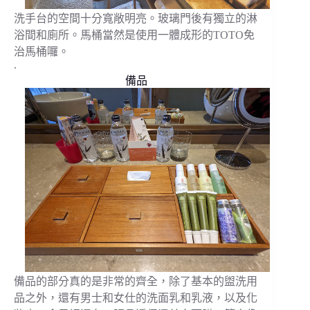
洗手台的空間十分寬敞明亮。玻璃門後有獨立的淋
浴間和廁所。馬桶當然是使用一體成形的TOTO免
治馬桶囉。
.
備品
備品的部分真的是非常的齊全，除了基本的盥洗用
品之外，還有男士和女仕的洗面乳和乳液，以及化