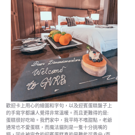
歡迎卡上用心的繪圖和字句，以及迎賓蛋糕盤子上
的手寫字都讓人覺得非常溫暖。而且更難得的是:
蛋糕很好吃呦。我們家中，我平時不嗜甜點，老爺
通常也不愛蛋糕，而魔法貓則是一隻十分挑嘴的
貓，因此被完食的迎賓蛋糕真的是難能可貴😆 (而