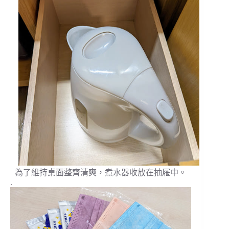
為了維持桌面整齊清爽，煮水器收放在抽屜中。
.