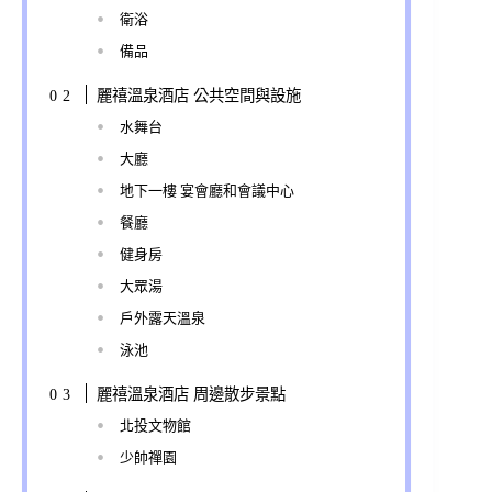
衛浴
備品
麗禧溫泉酒店 公共空間與設施
水舞台
大廳
地下一樓 宴會廳和會議中心
餐廳
健身房
大眾湯
戶外露天溫泉
泳池
麗禧溫泉酒店 周邊散步景點
北投文物館
少帥禪園