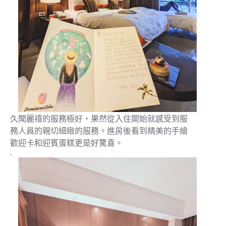
久聞麗禧的服務極好，果然從入住開始就感受到服
務人員的親切細緻的服務。進房後看到精美的手繪
歡迎卡和迎賓蛋糕更是好驚喜。
.