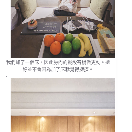
我們加了一個床，因此房內的擺設有稍做更動。還
好並不會因為加了床就覺得擁擠。
.