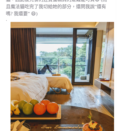
且魔法貓吃完了我切給她的部分，還問我說”還有
嗎? 我還要” 😄)
.