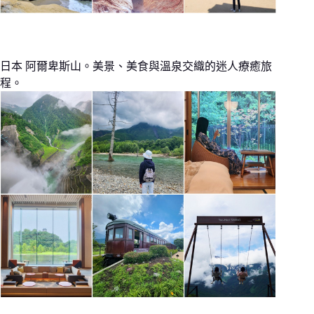
日本 阿爾卑斯山。美景、美食與溫泉交織的迷人療癒旅
程。