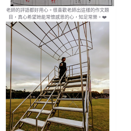
老師的評語都好用心。很喜歡老師出這樣的作文題
目，真心希望她能常懷感恩的心，知足常樂。❤️