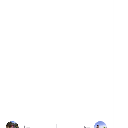
上一
下一