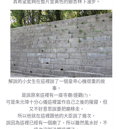
真希望能夠在整片金黃色的銀杏林下漫步。
解說的小女生在這裡說了一個皇帝心機很重的故
事，
是說原來這裡有一座寺廟/道觀(?)，
可是朱元璋十分心儀這裡當作自己之後的陵寢，但
又不好意思說要把廟移走，
所以他就在這裡跟他的大臣說了幾次，
說因為這裡已經有一個廟了，所以雖然風水好，不