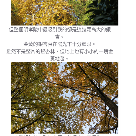
但整個明孝陵中最吸引我的卻是這幾顆高大的銀
杏。
金黃的銀杏葉在陽光下十分耀眼。
雖然不是整片的銀杏林，但地上也有小小的一塊金
黃地毯。