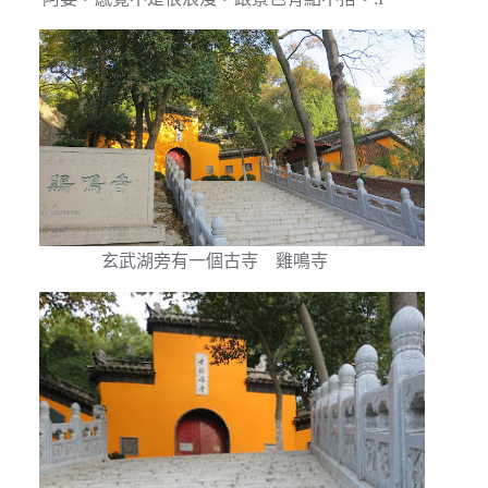
玄武湖旁有一個古寺 雞鳴寺