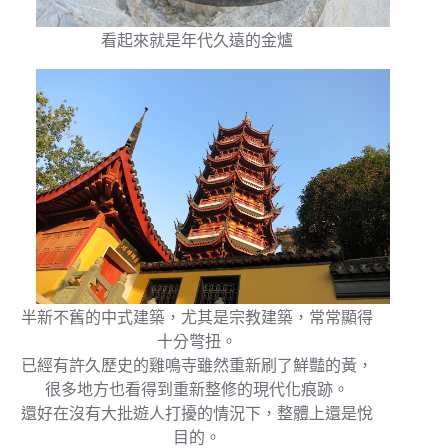
看起來就是年代久遠的金爐
半新不舊的中式建築，尤其是宗教建築，常常顯得
十分彆扭。
已經有許久歷史的雞鳴寺雖然重新刷了鮮豔的黃，
很多地方也看得到重新整修的現代化痕跡。
還好在沒有大批遊人打擾的情況下，整體上還是悅
目的。