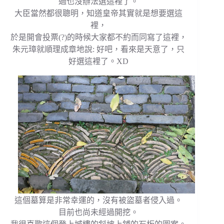
過也沒辦法選這裡了。
大臣當然都很聰明，知道皇帝其實就是想要選這
裡，
於是開會投票(?)的時候大家都不約而同寫了這裡，
朱元璋就順理成章地說: 好吧，看來是天意了，只
好選這裡了。XD
這個墓算是非常幸運的，沒有被盜墓者侵入過。
目前也尚未經過開挖。