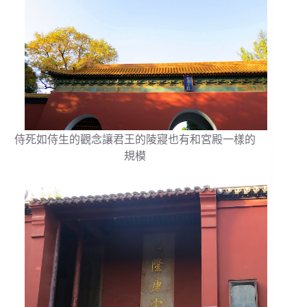
侍死如侍生的觀念讓君王的陵寢也有和宮殿一樣的
規模