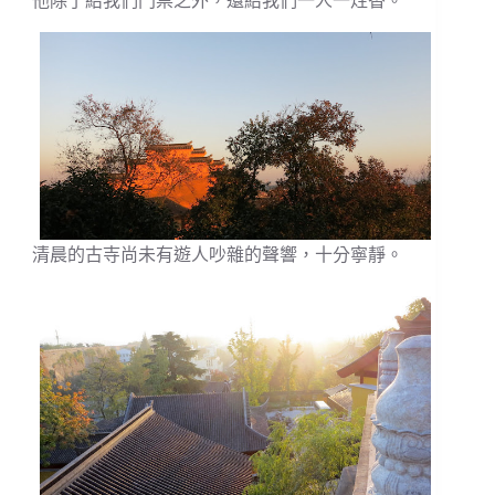
他除了給我們門票之外，還給我們一人一炷香。
清晨的古寺尚未有遊人吵雜的聲響，十分寧靜。