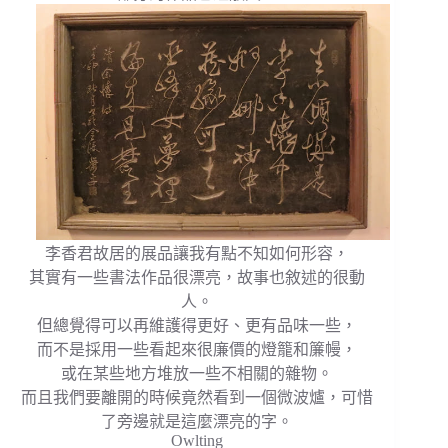
李香君故居的展品讓我有點不知如何形容，
其實有一些書法作品很漂亮，故事也敘述的很動
人。
但總覺得可以再維護得更好、更有品味一些，
而不是採用一些看起來很廉價的燈籠和簾幔，
或在某些地方堆放一些不相關的雜物。
而且我們要離開的時候竟然看到一個微波爐，可惜
了旁邊就是這麼漂亮的字。
Owlting