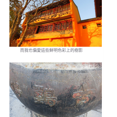
而我也偏愛這些鮮明色彩上的樹影