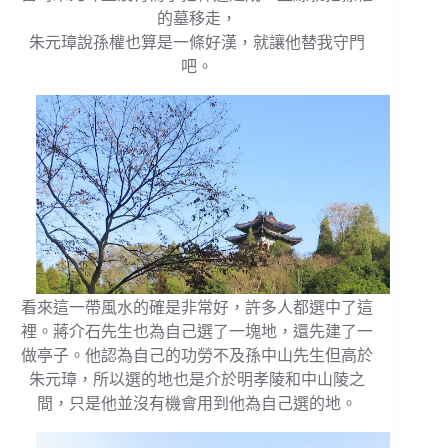
的墓移走，
朱元璋說孫權也算是一條好漢，就讓他替我守門
吧。
看來這一帶風水的確是非常好，許多人都選中了這
裡。蔣介石先生也為自己選了一塊地，還先建了一
做亭子。他認為自己的功勞不及孫中山先生但高於
朱元璋，所以選的地也是介於明孝陵和中山陵之
間，只是他並沒有機會用到他為自己選的地。