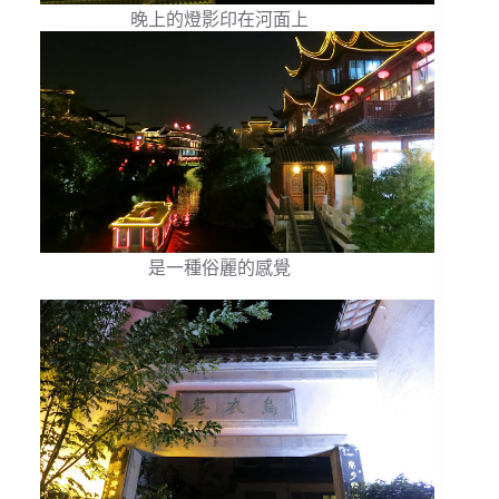
晚上的燈影印在河面上
是一種俗麗的感覺