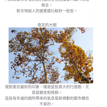
無言，
新天地給人的感覺還比較好一些些。
南京的大樹
我對南京最好的印象，還是這些高大的行道樹，尤
其是銀杏和梧桐。
這些有年歲的樹所帶來的氣息是新規劃的都市模仿
不來的。