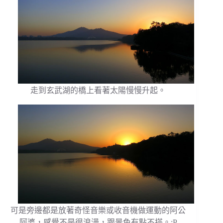
走到玄武湖的橋上看著太陽慢慢升起。
可是旁邊都是放著奇怪音樂或收音機做運動的阿公
阿婆，感覺不是很浪漫，跟景色有點不搭。:P