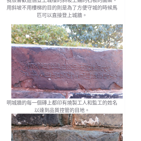
我很喜歡這個登上城樓的斜坡上鋪的石板的圖案。
用斜坡不用樓梯的目的則是為了方便守城的時候馬
匹可以直接登上城牆。
明城牆的每一個磚上都印有燒製工人和監工的姓名
以達到品質控管的目地。