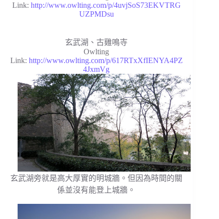
Link:
http://www.owlting.com/p/4uvjSoS73EKVTRG
UZPMDsu
玄武湖、古雞鳴寺
Owlting
Link:
http://www.owlting.com/p/617RTxXfIENYA4PZ
4JxmVg
玄武湖旁就是高大厚實的明城牆。但因為時間的關
係並沒有能登上城牆。